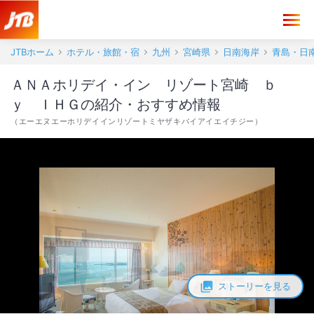
ＡＮＡホリデイ・イン リゾート宮崎 ｂｙ ＩＨＧの紹介・おすすめ
JTBホーム
ホテル・旅館・宿
九州
宮崎県
日南海岸
青島・日
ＡＮＡホリデイ・イン リゾート宮崎 ｂ
ｙ ＩＨＧの紹介・おすすめ情報
（
エーエヌエーホリデイインリゾートミヤザキバイアイエイチジー
）
ストーリーを見る