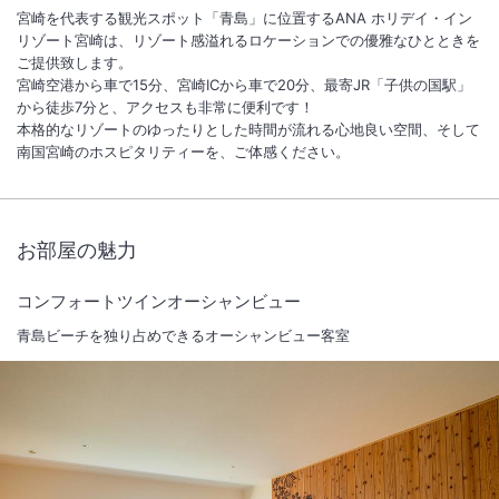
宮崎を代表する観光スポット「青島」に位置するANA ホリデイ・イン
リゾート宮崎は、リゾート感溢れるロケーションでの優雅なひとときを
ご提供致します。
宮崎空港から車で15分、宮崎ICから車で20分、最寄JR「子供の国駅」
から徒歩7分と、アクセスも非常に便利です！
本格的なリゾートのゆったりとした時間が流れる心地良い空間、そして
南国宮崎のホスピタリティーを、ご体感ください。
お部屋の魅力
コンフォートツインオーシャンビュー
青島ビーチを独り占めできるオーシャンビュー客室