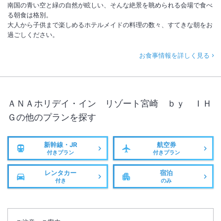
南国の青い空と緑の自然が眩しい、そんな絶景を眺められる会場で食べ
る朝食は格別。
大人から子供まで楽しめるホテルメイドの料理の数々、すてきな朝をお
過ごしください。
お食事情報を詳しく見る
ＡＮＡホリデイ・イン リゾート宮崎 ｂｙ ＩＨ
Ｇ
の他のプランを探す
新幹線・JR
航空券
付きプラン
付きプラン
レンタカー
宿泊
付き
のみ