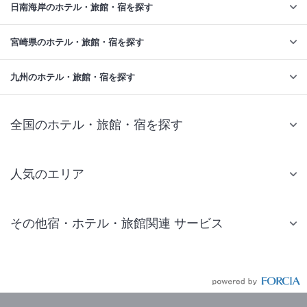
日南海岸のホテル・旅館・宿を探す
宮崎県のホテル・旅館・宿を探す
九州のホテル・旅館・宿を探す
全国のホテル・旅館・宿を探す
人気のエリア
札幌 ホテル
その他宿・ホテル・旅館関連 サービス
仙台 ホテル
国内旅行・国内ツアー
東京ディズニーリゾート(R)周辺 ホテル
JR・新幹線付きツアー
東京 ホテル