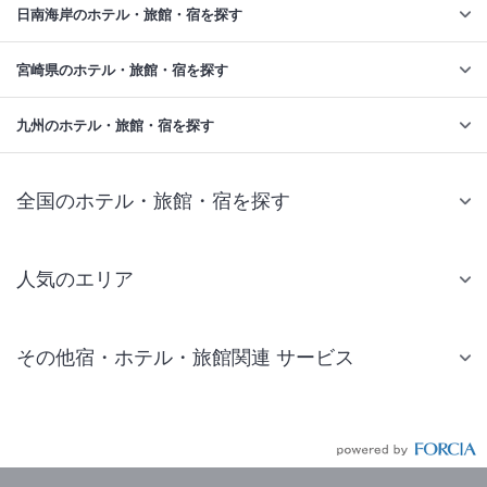
日南海岸のホテル・旅館・宿を探す
宮崎県のホテル・旅館・宿を探す
九州のホテル・旅館・宿を探す
全国のホテル・旅館・宿を探す
人気のエリア
札幌 ホテル
その他宿・ホテル・旅館関連 サービス
仙台 ホテル
国内旅行・国内ツアー
東京ディズニーリゾート(R)周辺 ホテル
JR・新幹線付きツアー
東京 ホテル