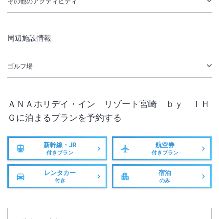
その他のアクティビティ
周辺施設情報
ゴルフ場
ＡＮＡホリデイ・イン リゾート宮崎 ｂｙ ＩＨ
Ｇ
に泊まるプランを予約する
新幹線・JR
航空券
付きプラン
付きプラン
レンタカー
宿泊
付き
のみ