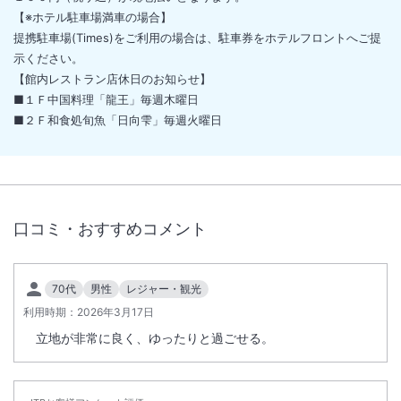
【※ホテル駐車場満車の場合】
提携駐車場(Times)をご利用の場合は、駐車券をホテルフロントへご提
示ください。
【館内レストラン店休日のお知らせ】
■１Ｆ中国料理「龍王」毎週木曜日
■２Ｆ和食処旬魚「日向雫」毎週火曜日
口コミ・おすすめコメント
70代
男性
レジャー・観光
利用時期：
2026年3月17日
立地が非常に良く、ゆったりと過ごせる。