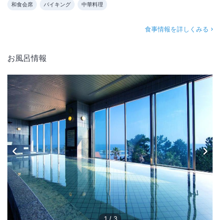
和食会席
バイキング
中華料理
食事情報を詳しくみる
お風呂情報
1
/
3