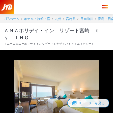
JTBホーム
ホテル・旅館・宿
九州
宮崎県
日南海岸
青島・日
ＡＮＡホリデイ・イン リゾート宮崎 ｂ
ｙ ＩＨＧ
（
エーエヌエーホリデイインリゾートミヤザキバイアイエイチジー
）
ストーリーを見る