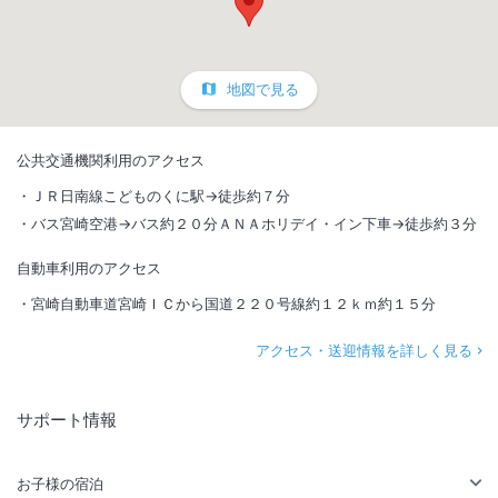
地図で見る
公共交通機関利用のアクセス
ＪＲ日南線こどものくに駅→徒歩約７分
バス宮崎空港→バス約２０分ＡＮＡホリデイ・イン下車→徒歩約３分
自動車利用のアクセス
宮崎自動車道宮崎ＩＣから国道２２０号線約１２ｋｍ約１５分
アクセス・送迎情報を詳しく見る
サポート情報
お子様の宿泊