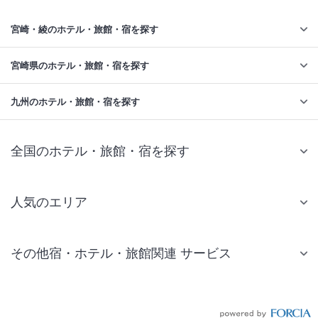
宮崎・綾のホテル・旅館・宿を探す
宮崎県のホテル・旅館・宿を探す
九州のホテル・旅館・宿を探す
全国のホテル・旅館・宿を探す
人気のエリア
札幌 ホテル
その他宿・ホテル・旅館関連 サービス
仙台 ホテル
国内旅行・国内ツアー
東京ディズニーリゾート(R)周辺 ホテル
JR・新幹線付きツアー
東京 ホテル