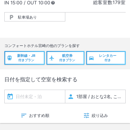
総客室数
179
室
IN
チェックイン
15:00
/ OUT
チェックアウト
10:00
駐車場あり
コンフォートホテル宮崎
の他のプランを探す
新幹線・JR
航空券
レンタカー
付きプラン
付きプラン
付き
日付を指定して空室を検索する
おすすめ順
絞り込み