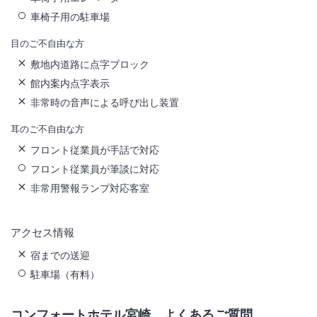
車椅子用の駐車場
目のご不自由な方
敷地内道路に点字ブロック
館内案内点字表示
非常時の音声による呼び出し装置
耳のご不自由な方
フロント従業員が手話で対応
フロント従業員が筆談に対応
非常用警報ランプ対応客室
アクセス情報
宿までの送迎
駐車場（有料）
コンフォートホテル宮崎
よくあるご質問