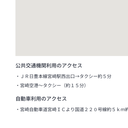
公共交通機関利用のアクセス
ＪＲ日豊本線宮崎駅西出口→タクシー約５分
宮崎空港～タクシー（約１５分）
自動車利用のアクセス
宮崎自動車道宮崎ＩＣより国道２２０号線約５ｋｍ