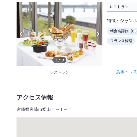
レストラン
特徴・ジャンル
朝食高評価（
85
フランス料理
1
/
3
食事・レ
レストラン
アクセス情報
宮崎県宮崎市松山１－１－１