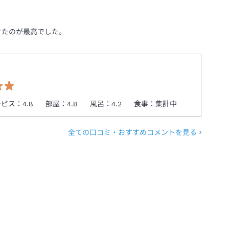
きたのが最高でした。
ービス：
4.8
部屋：
4.8
風呂：
4.2
食事：
集計中
全ての口コミ・おすすめコメントを見る