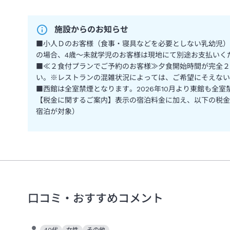
施設からのお知らせ
■小人Ｄのお客様（食事・寝具などを必要としない乳幼児）
の場合、4歳～未就学児のお客様は現地にて別途お支払いく
■≪２食付プランでご予約のお客様≫夕食開始時間が完全２
い。※レストランの混雑状況によっては、ご希望にそえない
■西館は全室禁煙となります。2026年10月より東館も全
【税金に関するご案内】表示の宿泊料金に加え、以下の税金を
宿泊が対象）
口コミ・おすすめコメント
40代
女性
その他