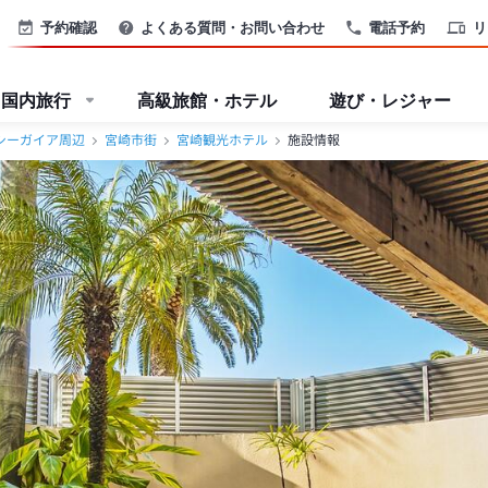
予約確認
よくある質問・お問い合わせ
電話予約
リ
国内旅行
高級旅館・ホテル
遊び・レジャー
シーガイア周辺
宮崎市街
宮崎観光ホテル
施設情報