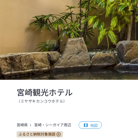
宮崎観光ホテル
（
ミヤザキカンコウホテル
）
宮崎県
宮崎・シーガイア周辺
地図
ふるさと納税対象施設