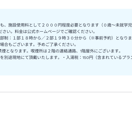
も、施設使用料として２０００円程度必要となります（０歳～未就学児
ださい。料金は公式ホームページでご確認ください。
部制：１部１８時から／２部１９時３０分から（※事前予約）となりま
場合もございます。予めご了承ください。
室禁煙となります。喫煙所は２階の連絡通路、1階屋外にございます。
別途現地にて頂戴いたします。・入湯税：150円（含まれているプランも