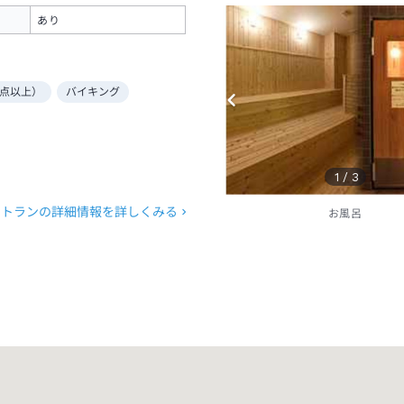
あり
点以上）
バイキング
1
/
3
ストランの詳細情報を詳しくみる
お風呂