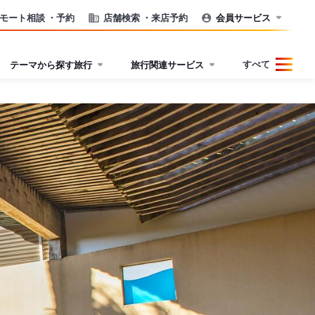
モート相談
・予約
店舗検索
・来店予約
会員サービス
すべて
テーマから探す旅行
旅行関連サービス