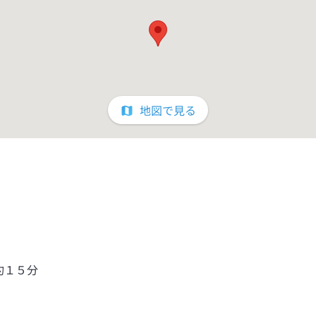
地図で見る
約１５分