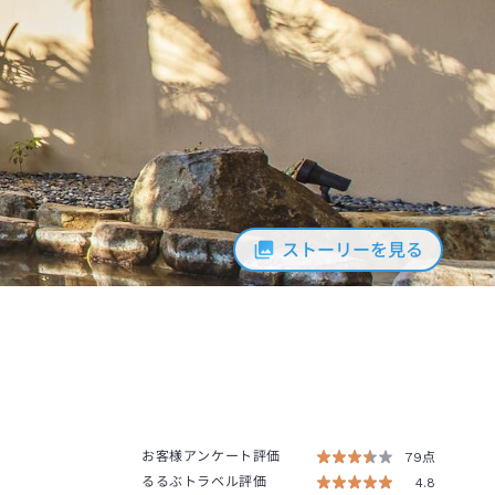
ストーリーを見る
お客様アンケート評価
79点
るるぶトラベル評価
4.8