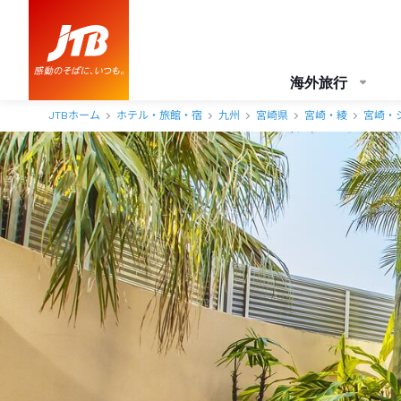
海外旅行
JTBホーム
ホテル・旅館・宿
九州
宮崎県
宮崎・綾
宮崎・