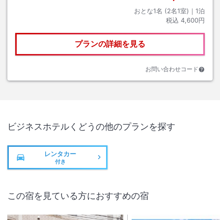
おとな1名 (
2
名1室)｜
1
泊
税込
4,600円
プランの詳細を見る
お問い合わせコード
ビジネスホテルくどう
の他のプランを探す
レンタカー
付き
この宿を見ている方におすすめの宿