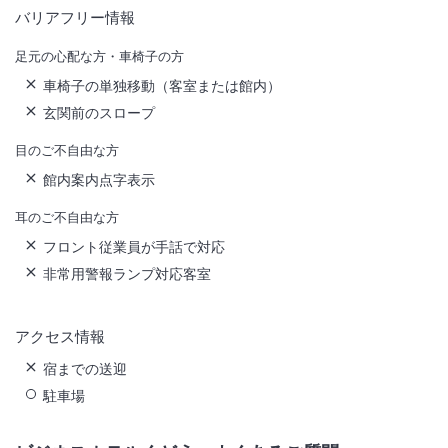
バリアフリー情報
足元の心配な方・車椅子の方
車椅子の単独移動（客室または館内）
玄関前のスロープ
目のご不自由な方
館内案内点字表示
耳のご不自由な方
フロント従業員が手話で対応
非常用警報ランプ対応客室
アクセス情報
宿までの送迎
駐車場