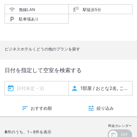
無線LAN
駅徒歩5分
駐車場あり
ビジネスホテルくどう
の他のプランを探す
日付を指定して空室を検索する
おすすめ順
絞り込み
料金カレンダー
8
件のうち、
1～8
件を表示