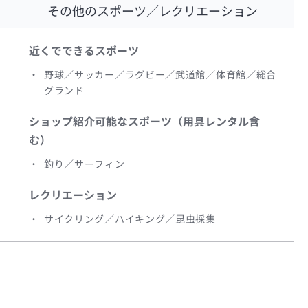
その他のスポーツ／レクリエーション
近くでできるスポーツ
野球／サッカー／ラグビー／武道館／体育館／総合
グランド
ショップ紹介可能なスポーツ（用具レンタル含
む）
釣り／サーフィン
レクリエーション
サイクリング／ハイキング／昆虫採集