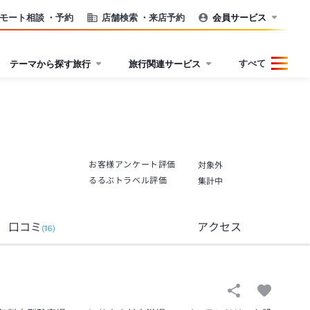
モート相談
・予約
店舗検索
・来店予約
会員サービス
すべて
テーマから探す旅行
旅行関連サービス
お客様アンケート評価
対象外
るるぶトラベル評価
集計中
口コミ
アクセス
(
16
)