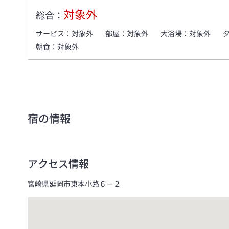
対象外
総合：
サービス：
対象外
部屋：
対象外
大浴場：
対象外
朝食：
対象外
宿の情報
アクセス情報
宮崎県延岡市東本小路６－２