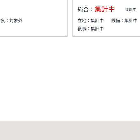
集計中
総合：
集計中
夕食：
対象外
立地：
集計中
設備：
集計中
食事：
集計中