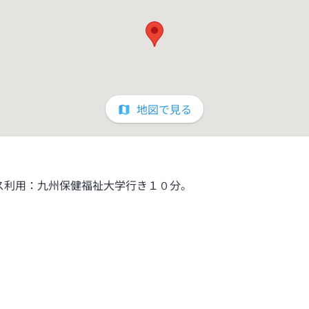
地図で見る
ス利用：九州保健福祉大学行き１０分。