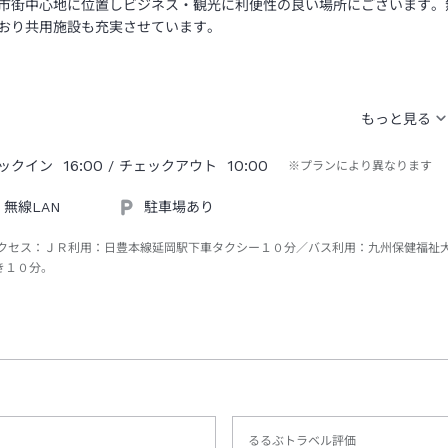
市街中心地に位置しビジネス・観光に利便性の良い場所にございます。
おり共用施設も充実させています。
16:00
10:00
ックイン
/ チェックアウト
※プランにより異なります
無線LAN
駐車場あり
クセス：
ＪＲ利用：日豊本線延岡駅下車タクシー１０分／バス利用：九州保健福祉
き１０分。
るるぶトラベル評価