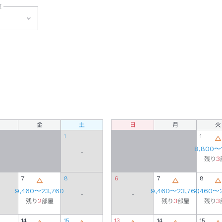
数
泊
金
土
日
月
火
1
1
8,800
〜
-
3
残り
7
8
6
7
8
9,460
〜
23,760
9,460
〜
23,760
9,460
〜
-
-
2
3
3
残り
部屋
残り
部屋
残り
14
15
13
14
15