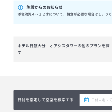
施設からのお知らせ
添寝幼児４～１２才について、朝食が必要な場合は１，００
ホテル日航大分 オアシスタワー
の他のプランを探
す
日付を指定して空室を検索する