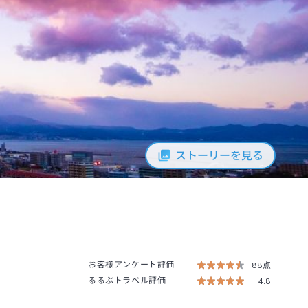
ストーリーを見る
お客様アンケート評価
88点
るるぶトラベル評価
4.8