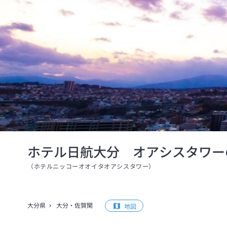
ホテル日航大分 オアシスタワー
（
ホテルニッコーオオイタオアシスタワー
）
大分県
大分・佐賀関
地図