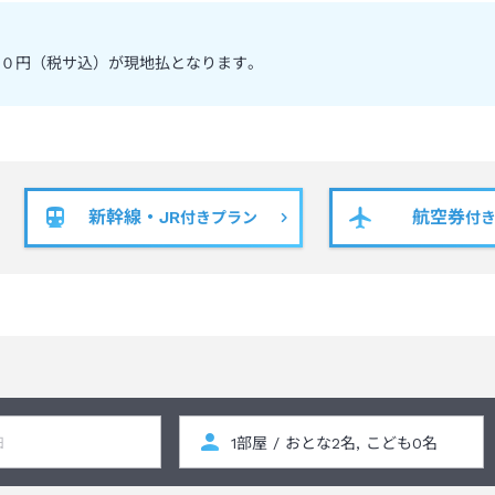
０円（税サ込）が現地払となります。
新幹線・JR
航空券
付きプラン
付