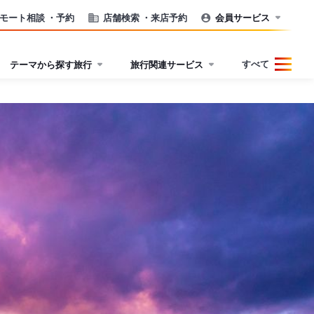
モート相談
・予約
店舗検索
・来店予約
会員サービス
すべて
テーマから探す旅行
旅行関連サービス