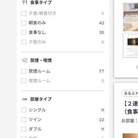
食事タイプ
夕食/朝食付き
0
朝食のみ
42
食事なし
35
夕食のみ
0
禁煙・喫煙
禁煙ルーム
77
喫煙ルーム
0
るるぶ
部屋タイプ
【２連
シングル
11
（食事
ツイン
22
お部屋
ダブル
11