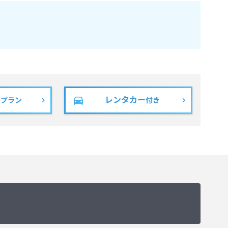
レンタカー
きプラン
付き