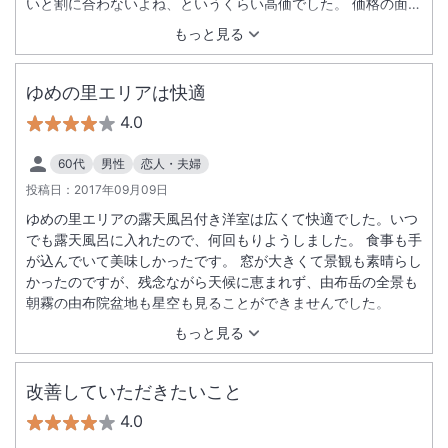
いと割に合わないよね、というくらい高価でした。 価格の面で
★ー１です。
もっと見る
ゆめの里エリアは快適
4.0
60代
男性
恋人・夫婦
投稿日：
2017年09月09日
ゆめの里エリアの露天風呂付き洋室は広くて快適でした。いつ
でも露天風呂に入れたので、何回もりようしました。 食事も手
が込んでいて美味しかったです。 窓が大きくて景観も素晴らし
かったのですが、残念ながら天候に恵まれず、由布岳の全景も
朝霧の由布院盆地も星空も見ることができませんでした。
もっと見る
改善していただきたいこと
4.0