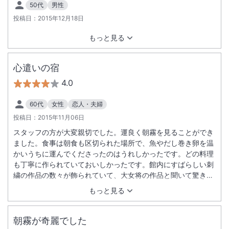
50代
男性
投稿日：
2015年12月18日
もっと見る
心遣いの宿
4.0
60代
女性
恋人・夫婦
投稿日：
2015年11月06日
スタッフの方が大変親切でした。運良く朝霧を見ることができ
ました。食事は朝食も区切られた場所で、魚やだし巻き卵を温
かいうちに運んでくださったのはうれしかったです。どの料理
も丁寧に作られていておいしかったです。館内にすばらしい刺
繍の作品の数々が飾られていて、大女将の作品と聞いて驚きま
した。
もっと見る
朝霧が奇麗でした