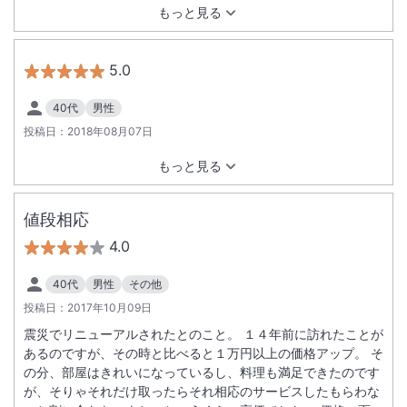
もっと見る
5.0
40代
男性
投稿日：
2018年08月07日
もっと見る
値段相応
4.0
40代
男性
その他
投稿日：
2017年10月09日
震災でリニューアルされたとのこと。 １４年前に訪れたことが
あるのですが、その時と比べると１万円以上の価格アップ。 そ
の分、部屋はきれいになっているし、料理も満足できたのです
が、そりゃそれだけ取ったらそれ相応のサービスしたもらわな