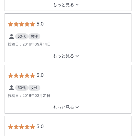
り あまり気にしていなかった部分もいろいろ宿泊者に使いやす
もっと見る
くなっているのだと 新たな発見がありました 風が強く朝霧が
今回も見れませんで、次回こそは見たいです
5.0
50代
男性
投稿日：
2016年09月14日
もっと見る
5.0
50代
女性
投稿日：
2016年02月21日
もっと見る
5.0