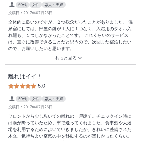
60代
女性
恋人・夫婦
投稿日：
2017年07月26日
全体的に良いのですが、２つ残念だったことがありました。 温
泉宿にしては、部屋の鍵が１人に１つなく、入浴用のタオル入
れ籠も、１つしかなかったことです。 これくらいのサービス
は、直ぐに改善できることだと思うので、次回また宿泊したい
ので、お願いしたいと思います。
もっと見る
離れはイイ！
5.0
50代
女性
恋人・夫婦
投稿日：
2017年07月26日
フロントから少し歩いての離れの一戸建て。チェックイン時に
は雨が降っていたため、車で送ってくれました。食事処や大浴
場を利用するために歩いていきましたが、きれいに整備された
木立、気持ちよい空気の中を移動するのが楽しかったくらい。