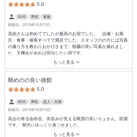
5.0
50代
男性
家族
投稿日：
2015年10月11日
花由さんは初めてでしたが最高のお宿でした。 設備・お風
呂・食事・接客すべてで満足でした。スタッフのの方には写真
の撮り方を教わりおかげさまで、朝霧の良い写真か撮れまし
た、又機会があれば宿泊したい宿です。
もっと見る
眺めのの良い旅館
5.0
60代
男性
恋人・夫婦
投稿日：
2015年06月15日
高台の有る由布岳、街並みが見える眺望の良いりょかん、部屋
です。 贅沢にゆっくり過ごせました。
もっと見る