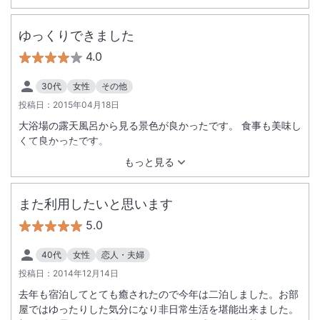
ゆっくりできました
4.0
30代
女性
その他
投稿日：
2015年04月18日
大浴場の露天風呂から見る景色が良かったです。 食事も美味し
くて良かったです。
もっと見る
また利用したいと思います
5.0
40代
女性
恋人・夫婦
投稿日：
2014年12月14日
去年も宿泊してとても癒されたので今年は二泊しました。お部
屋ではゆったりした気分になり非日常生活を堪能出来ました。