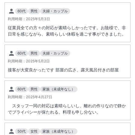
60代
男性
夫婦・カップル
利用時期：
2025年5月3日
従業員全ての方々の対応が素晴らしかったです。お陰様で、非
日常を感じながら、素晴らしい休暇を過ごす事ができました。
60代
男性
夫婦・カップル
利用時期：
2025年5月2日
接客が大変良かったです 部屋の広さ、露天風呂付きの部屋
60代
男性
家族（未成年なし）
利用時期：
2025年4月27日
スタッフ一同の対応は素晴らしいし、離れの作りなので静か
でプライバシーが保たれる。料理も申し分ない。
50代
女性
家族（未成年なし）