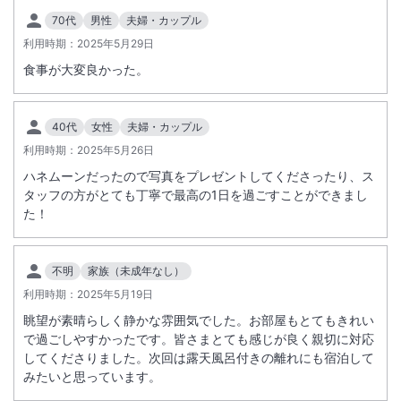
70代
男性
夫婦・カップル
利用時期：
2025年5月29日
食事が大変良かった。
40代
女性
夫婦・カップル
利用時期：
2025年5月26日
ハネムーンだったので写真をプレゼントしてくださったり、ス
タッフの方がとても丁寧で最高の1日を過ごすことができまし
た！
不明
家族（未成年なし）
利用時期：
2025年5月19日
眺望が素晴らしく静かな雰囲気でした。お部屋もとてもきれい
で過ごしやすかったです。皆さまとても感じが良く親切に対応
してくださりました。次回は露天風呂付きの離れにも宿泊して
みたいと思っています。