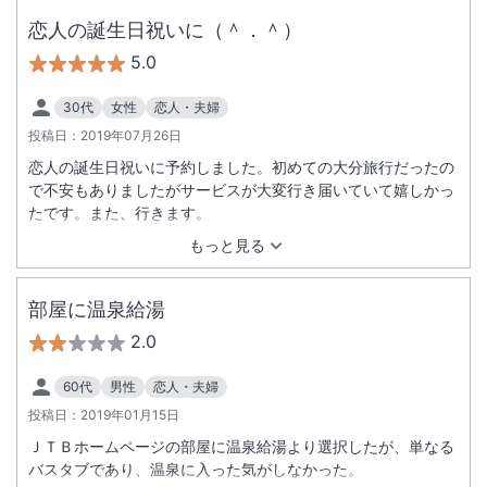
恋人の誕生日祝いに（＾．＾）
5.0
30代
女性
恋人・夫婦
投稿日：
2019年07月26日
恋人の誕生日祝いに予約しました。初めての大分旅行だったの
で不安もありましたがサービスが大変行き届いていて嬉しかっ
たです。また、行きます。
もっと見る
部屋に温泉給湯
2.0
60代
男性
恋人・夫婦
投稿日：
2019年01月15日
ＪＴＢホームページの部屋に温泉給湯より選択したが、単なる
バスタブであり、温泉に入った気がしなかった。