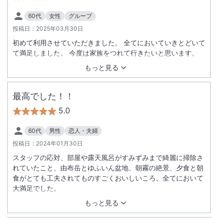
60代
女性
グループ
投稿日：
2025年03月30日
初めて利用させていただきました。 全てにおいていきとどいて
て満足しました。 今度は家族をつれて行きたいと思います。
もっと見る
最高でした！！
5.0
60代
男性
恋人・夫婦
投稿日：
2024年01月30日
スタッフの応対、部屋や露天風呂がすみずみまで綺麗に掃除さ
れていたこと、由布岳とゆふいん盆地、朝霧の絶景、夕食と朝
食がとても工夫されてものすごくおいしいころ、全てにおいて
大満足でした。
もっと見る