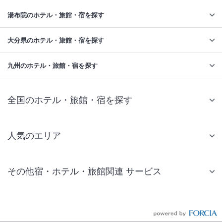
湯布院のホテル・旅館・宿を探す
大分県のホテル・旅館・宿を探す
九州のホテル・旅館・宿を探す
全国のホテル・旅館・宿を探す
人気のエリア
札幌 ホテル
その他宿・ホテル・旅館関連 サービス
仙台 ホテル
国内旅行・国内ツアー
東京ディズニーリゾート(R)周辺 ホテル
JR・新幹線付きツアー
東京 ホテル