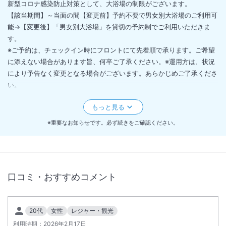
新型コロナ感染防止対策として、大浴場の制限がございます。
【該当期間】～当面の間【変更前】予約不要で男女別大浴場のご利用可
能→【変更後】「男女別大浴場」を貸切の予約制でご利用いただきま
す。
※ご予約は、チェックイン時にフロントにて先着順で承ります。ご希望
に添えない場合があります旨、何卒ご了承ください。※運用方は、状況
により予告なく変更となる場合がございます。あらかじめご了承くださ
い。
■和室は２階にあり階段をご利用いただく必要がございます
※重要なお知らせです。必ず続きをご確認ください。
口コミ・おすすめコメント
20代
女性
レジャー・観光
利用時期：
2026年2月17日