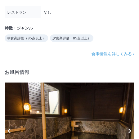
レストラン
なし
特徴・ジャンル
朝食高評価（
85
点以上）
夕食高評価（
85
点以上）
食事情報を詳しくみる
お風呂情報