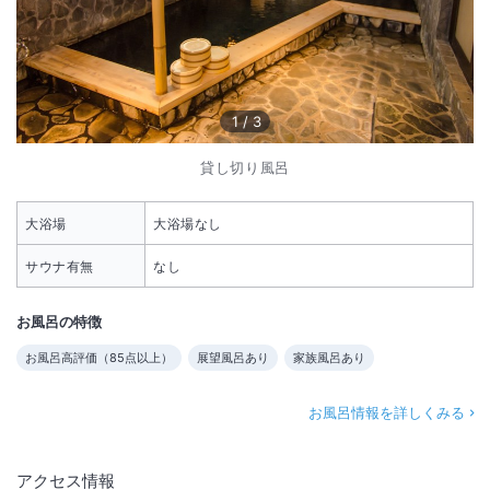
1
/
3
貸し切り風呂
大浴場
大浴場なし
サウナ有無
なし
お風呂の特徴
お風呂高評価（
85
点以上）
展望風呂あり
家族風呂あり
お風呂情報を詳しくみる
アクセス情報