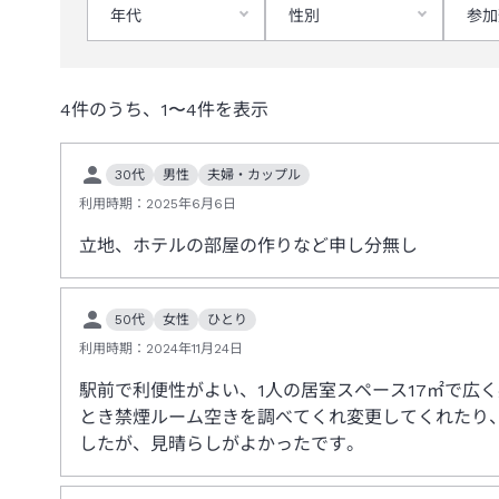
年代
性別
参加
4
件のうち、
1
〜
4
件を表示
30代
男性
夫婦・カップル
利用時期：
2025年6月6日
立地、ホテルの部屋の作りなど申し分無し
50代
女性
ひとり
利用時期：
2024年11月24日
駅前で利便性がよい、1人の居室スペース17㎡で広
とき禁煙ルーム空きを調べてくれ変更してくれたり
したが、見晴らしがよかったです。