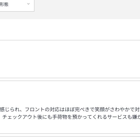
形態
く感じられ、フロントの対応はほぼ完ぺきで笑顔がさわやかで
、チェックアウト後にも手荷物を預かってくれるサービスも嫌