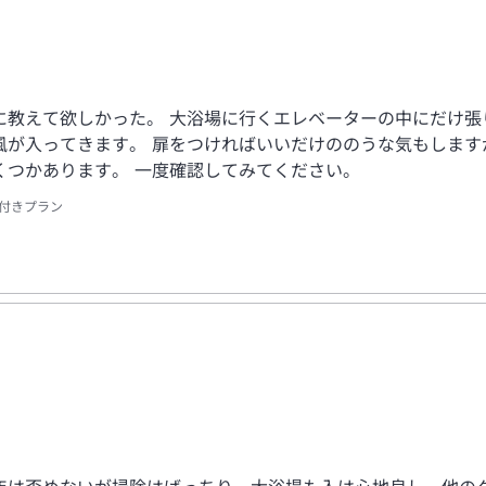
に教えて欲しかった。 大浴場に行くエレベーターの中にだけ張
が入ってきます。 扉をつければいいだけののうな気もしますが
くつかあります。 一度確認してみてください。
付きプラン