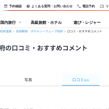
八湯＞
予約確認
よくある質問・お問い合わせ
電話予約
リ
国内旅行
高級旅館・ホテル
遊び・レジャー
別府温泉
別府駅前 ホテルシーウェーブ別府
口コミ・おすすめコメント
府の口コミ・おすすめコメント
写真
口コミ
(
40
)