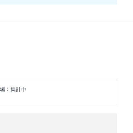
場
：
集計中