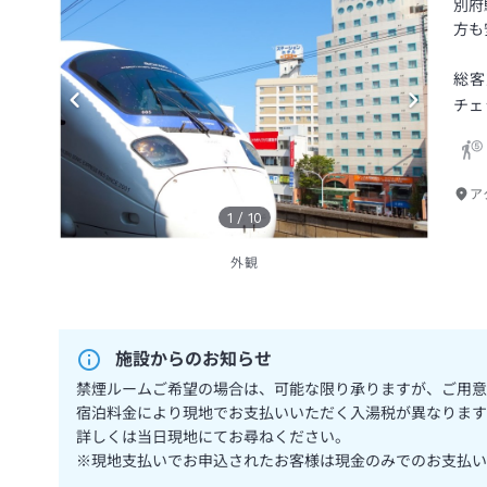
別府
方も
総客
チェ
ア
1
/
10
外観
施設からのお知らせ
禁煙ルームご希望の場合は、可能な限り承りますが、ご用意
宿泊料金により現地でお支払いいただく入湯税が異なります
詳しくは当日現地にてお尋ねください。
※現地支払いでお申込されたお客様は現金のみでのお支払い