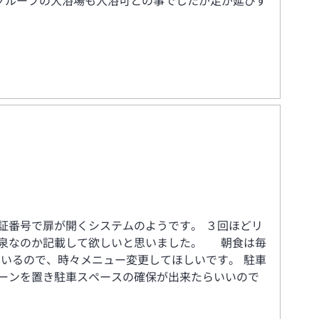
グループの大浴場も入浴可との事でしたが足が延びず
証番号で扉が開くシステムのようです。 ３回ほどリ
温泉なのか記載して欲しいと思いました。 朝食は毎
もいるので、時々メニュー変更してほしいです。 駐車
ーンを置き駐車スペースの確保が出来たらいいので