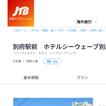
別府駅前 ホテルシーウェーブ別府 口コミ・おすすめコメント＜別府
海外旅行
JTBホーム
ホテル・旅館・宿
九州
大分県
別府
別府八湯
別府駅前 ホテルシーウェーブ別
（
ベップエキマエ ホテル シーウェーブベップ
）
大分県
別府八湯
地図
基本情報
プラン