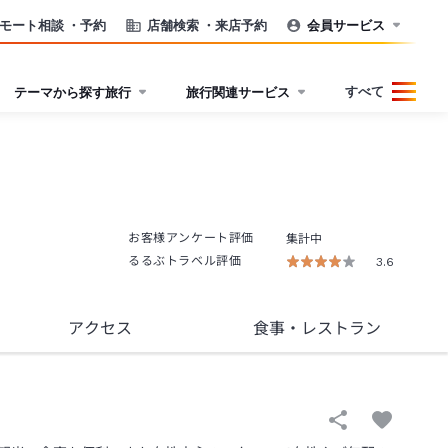
モート相談
・予約
店舗検索
・来店予約
会員サービス
すべて
テーマから探す旅行
旅行関連サービス
お客様アンケート評価
集計中
るるぶトラベル評価
3.6
アクセス
食事
・レストラン