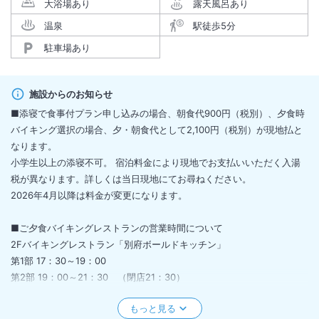
大浴場あり
露天風呂あり
温泉
駅徒歩5分
駐車場あり
施設からのお知らせ
■添寝で食事付プラン申し込みの場合、朝食代900円（税別）、夕食時
バイキング選択の場合、夕・朝食代として2,100円（税別）が現地払と
なります。
小学生以上の添寝不可。 宿泊料金により現地でお支払いいただく入湯
税が異なります。詳しくは当日現地にてお尋ねください。
2026年4月以降は料金が変更になります。
■ご夕食バイキングレストランの営業時間について
2Fバイキングレストラン「別府ボールドキッチン」
第1部 17：30～19：00
第2部 19：00～21：30 （閉店21：30）
■温泉大浴場配管清掃のご案内