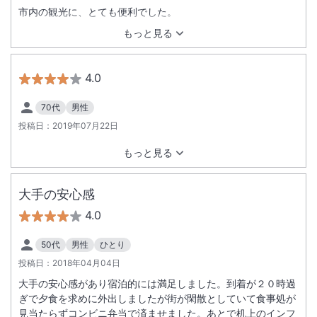
市内の観光に、とても便利でした。
もっと見る
4.0
70代
男性
投稿日：
2019年07月22日
もっと見る
大手の安心感
4.0
50代
男性
ひとり
投稿日：
2018年04月04日
大手の安心感があり宿泊的には満足しました。到着が２０時過
ぎで夕食を求めに外出しましたが街が閑散としていて食事処が
見当たらずコンビニ弁当で済ませました。あとで机上のインフ