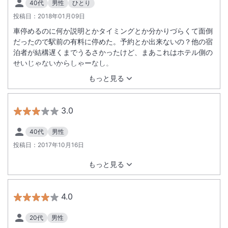
40代
男性
ひとり
投稿日：
2018年01月09日
車停めるのに何か説明とかタイミングとか分かりづらくて面倒
だったので駅前の有料に停めた。予約とか出来ないの？他の宿
泊者が結構遅くまでうるさかったけど、まあこれはホテル側の
せいじゃないからしゃーなし。
もっと見る
3.0
40代
男性
投稿日：
2017年10月16日
もっと見る
4.0
20代
男性