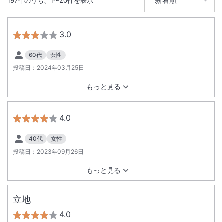
197
件のうち、
1
〜
20
件を表示
無線LAN
駅徒歩5分
駐車場あり
3.0
60代
女性
投稿日：
2024年03月25日
もっと見る
4.0
40代
女性
投稿日：
2023年09月26日
もっと見る
立地
4.0