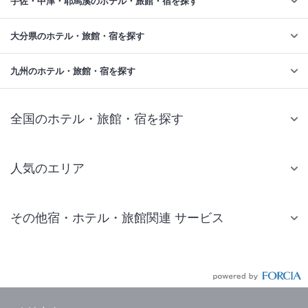
宇佐・中津・耶馬溪のホテル・旅館・宿を探す
大分県のホテル・旅館・宿を探す
九州のホテル・旅館・宿を探す
全国のホテル・旅館・宿を探す
人気のエリア
札幌 ホテル
その他宿・ホテル・旅館関連 サービス
仙台 ホテル
国内旅行・国内ツアー
東京ディズニーリゾート(R)周辺 ホテル
JR・新幹線付きツアー
東京 ホテル
航空券付きツアー
東京ドーム ホテル