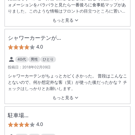
ォメーションをパラパラと見たら一番後ろに食事処マップがあ
りました。このような情報はフロントの目立つところに置いて
あれば参考にさせてもらえると思います。
もっと見る
シャワーカーテンが…
4.0
40代
男性
ひとり
投稿日：
2018年02月09日
シャワーカーテンがちょっとカビくさかった。 普段はこんなこ
とないので、何か想定外な客（笑）が使った後だったかな？ チ
ェックはしっかりとお願いします。
もっと見る
駐車場…
4.0