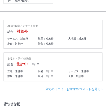
駐車場あり
JTBお客様アンケート評価
対象外
総合：
サービス：
対象外
部屋：
対象外
大浴場：
対象外
夕食：
対象外
朝食：
対象外
るるぶトラベル評価
集計中
総合：
集計中
立地：
集計中
設備：
集計中
サービス：
集計中
部屋：
集計中
風呂：
集計中
食事：
集計中
全ての口コミ・おすすめコメントを見る
宿の情報