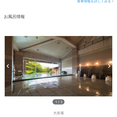
食事情報を詳しくみる
お風呂情報
1
/
3
大浴場