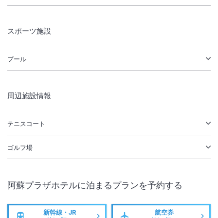
スポーツ施設
プール
周辺施設情報
テニスコート
ゴルフ場
阿蘇プラザホテル
に泊まるプランを予約する
新幹線・JR
航空券