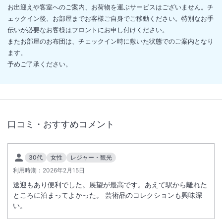
お出迎えや客室へのご案内、お荷物を運ぶサービスはございません。チ
ェックイン後、お部屋までお客様ご自身でご移動ください。特別なお手
伝いが必要なお客様はフロントにお申し付けください。
またお部屋のお布団は、チェックイン時に敷いた状態でのご案内となり
ます。
予めご了承ください。
口コミ・おすすめコメント
30代
女性
レジャー・観光
利用時期：
2026年2月15日
送迎もあり便利でした。展望が最高です。あえて駅から離れた
ところに泊まってよかった。 芸術品のコレクションも興味深
い。