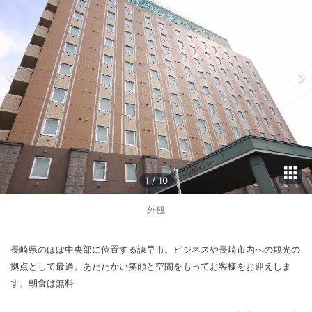
1
/
10
外観
長崎県のほぼ中央部に位置する諫早市。ビジネスや長崎市内への観光の
拠点として最適。あたたかい笑顔と空間をもってお客様をお迎えしま
す。朝食は無料