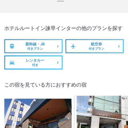
ホテルルートイン諫早インター
の他のプランを探す
新幹線・JR
航空券
付きプラン
付きプラン
レンタカー
付き
この宿を見ている方におすすめの宿