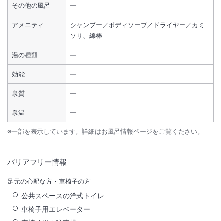
その他の風呂
―
アメニティ
シャンプー／ボディソープ／ドライヤー／カミ
ソリ、綿棒
湯の種類
―
効能
―
泉質
―
泉温
―
※一部を表示しています。詳細はお風呂情報ページをご覧ください。
バリアフリー情報
足元の心配な方・車椅子の方
公共スペースの洋式トイレ
車椅子用エレベーター