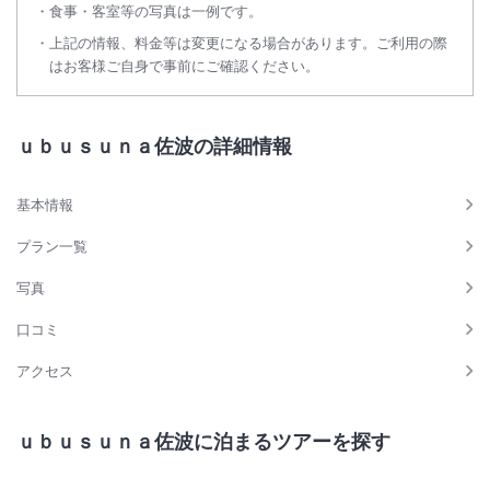
食事・客室等の写真は一例です。
上記の情報、料金等は変更になる場合があります。ご利用の際
はお客様ご自身で事前にご確認ください。
ｕｂｕｓｕｎａ佐波の詳細情報
基本情報
プラン一覧
写真
口コミ
アクセス
ｕｂｕｓｕｎａ佐波に泊まるツアーを探す