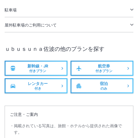
駐車場あり
駐車場
屋外駐車場
のご利用について
ｕｂｕｓｕｎａ佐波
の他のプランを探す
新幹線・JR
航空券
付きプラン
付きプラン
レンタカー
宿泊
付き
のみ
ご注意・ご案内
掲載されている写真は、旅館・ホテルから提供された画像で
す。