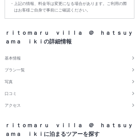
上記の情報、料金等は変更になる場合があります。ご利用の際
はお客様ご自身で事前にご確認ください。
ｒｉｔｏｍａｒｕ ｖｉｌｌａ ＠ ｈａｔｓｕｙ
ａｍａ ｉｋｉの詳細情報
基本情報
プラン一覧
写真
口コミ
アクセス
ｒｉｔｏｍａｒｕ ｖｉｌｌａ ＠ ｈａｔｓｕｙ
ａｍａ ｉｋｉに泊まるツアーを探す