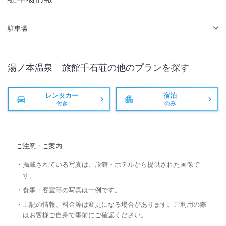
大浴場あり
温泉
駐車場
駐車場あり
湯ノ本温泉 旅館千石荘
の他のプランを探す
レンタカー
宿泊
付き
のみ
ご注意・ご案内
掲載されている写真は、旅館・ホテルから提供された画像で
す。
食事・客室等の写真は一例です。
上記の情報、料金等は変更になる場合があります。ご利用の際
はお客様ご自身で事前にご確認ください。