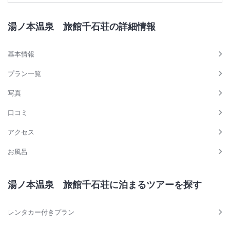
湯ノ本温泉 旅館千石荘の詳細情報
基本情報
プラン一覧
写真
口コミ
アクセス
お風呂
湯ノ本温泉 旅館千石荘に泊まるツアーを探す
レンタカー付きプラン