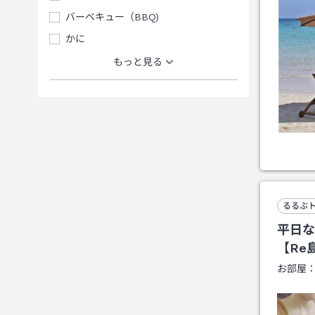
バーベキュー（BBQ)
かに
もっと見る
るるぶ
平日な
【Re
お部屋