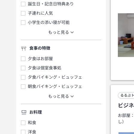
誕生日・記念日特典あり
子連れに人気
小学生の添い寝が可能
もっと見る
食事の特徴
夕食はお部屋
夕食は個室食事処
夕食バイキング・ビュッフェ
朝食バイキング・ビュッフェ
るるぶ
もっと見る
ビジネ
お料理
お部屋
し）
和食
洋食