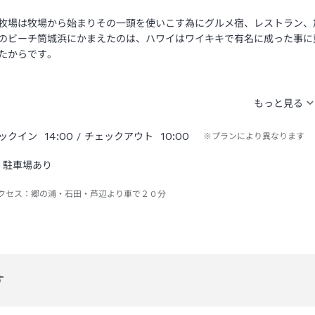
牧場は牧場から始まりその一頭を使いこす為にグルメ宿、レストラン、
のビーチ筒城浜にかまえたのは、ハワイはワイキキで有名に成った事に
たからです。
14:00
10:00
ックイン
/ チェックアウト
※プランにより異なります
駐車場あり
クセス：
郷の浦・石田・芦辺より車で２０分
す