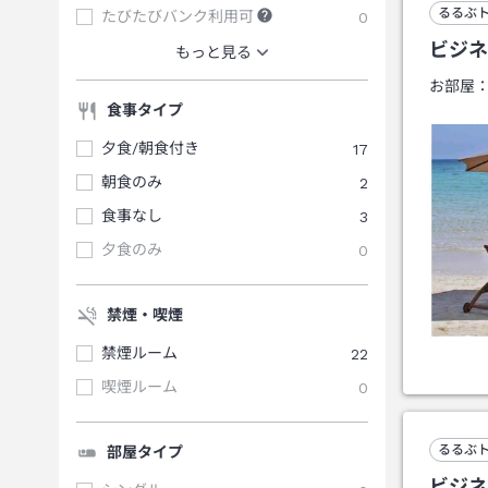
るるぶ
たびたびバンク利用可
0
ビジネ
もっと見る
お部屋
食事タイプ
夕食/朝食付き
17
朝食のみ
2
食事なし
3
夕食のみ
0
禁煙・喫煙
禁煙ルーム
22
喫煙ルーム
0
るるぶ
部屋タイプ
ビジネ