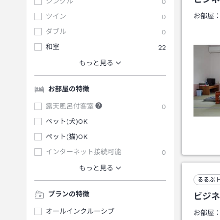
シングル
0
お部屋
ツイン
0
ダブル
0
和室
22
もっと見る
お部屋の特徴
露天風呂付客室
0
ペット(犬)OK
ペット(猫)OK
インターネット接続可能
0
もっと見る
るるぶ
プランの特徴
ビジネ
オールインクルーシブ
お部屋