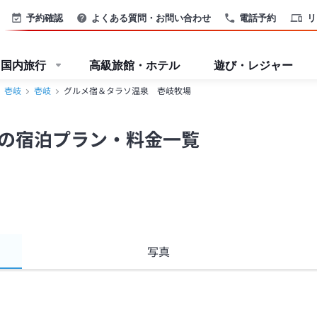
予約確認
よくある質問・お問い合わせ
電話予約
リ
国内旅行
高級旅館・ホテル
遊び・レジャー
壱岐
壱岐
グルメ宿＆タラソ温泉 壱岐牧場
の宿泊プラン・料金一覧
写真