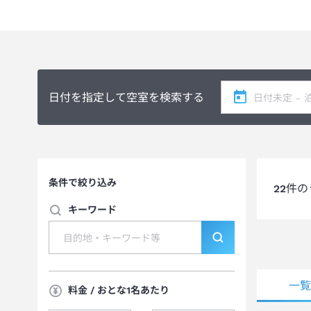
日付を指定して空室を検索する
条件で絞り込み
22
件の
キーワード
一
料金 / おとな1名あたり