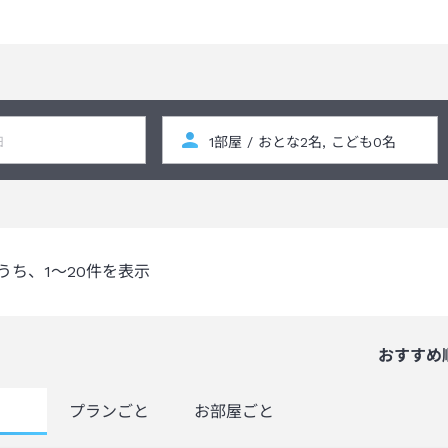
うち、
1～20
件を表示
おすすめ
覧
プランごと
お部屋ごと