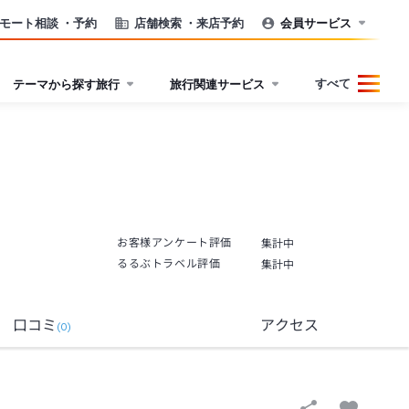
モート相談
・予約
店舗検索
・来店予約
会員サービス
すべて
テーマから探す旅行
旅行関連サービス
お客様アンケート評価
集計中
るるぶトラベル評価
集計中
口コミ
アクセス
(
0
)