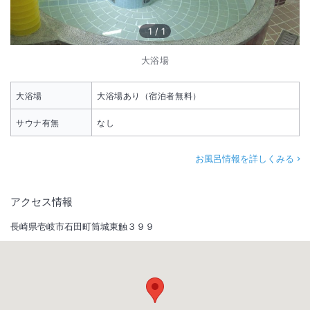
1
/
1
大浴場
大浴場
大浴場あり（宿泊者無料）
サウナ有無
なし
お風呂情報を詳しくみる
アクセス情報
長崎県壱岐市石田町筒城東触３９９