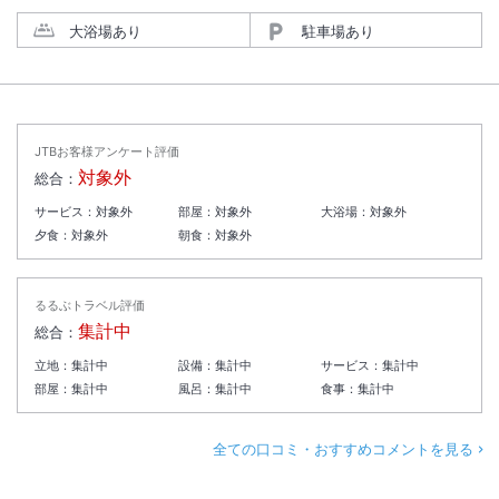
大浴場あり
駐車場あり
JTBお客様アンケート評価
対象外
総合：
サービス：
対象外
部屋：
対象外
大浴場：
対象外
夕食：
対象外
朝食：
対象外
るるぶトラベル評価
集計中
総合：
立地：
集計中
設備：
集計中
サービス：
集計中
部屋：
集計中
風呂：
集計中
食事：
集計中
全ての口コミ・おすすめコメントを見る