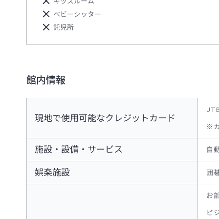
キッズルーム
ベビーシッター
託児所
館内情報
JT
現地で使用可能なクレジットカード
※
施設・設備・サービス
自
娯楽施設
囲
お
ビ