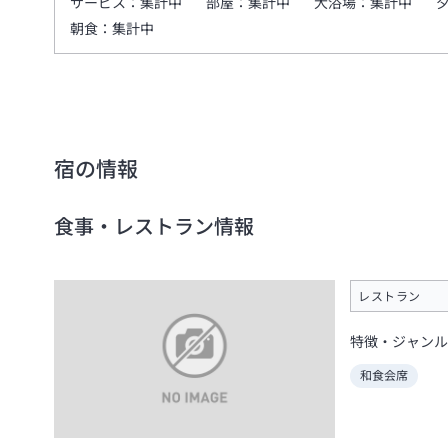
サービス：
集計中
部屋：
集計中
大浴場：
集計中
朝食：
集計中
宿の情報
食事・レストラン情報
レストラン
特徴・ジャンル
和食会席