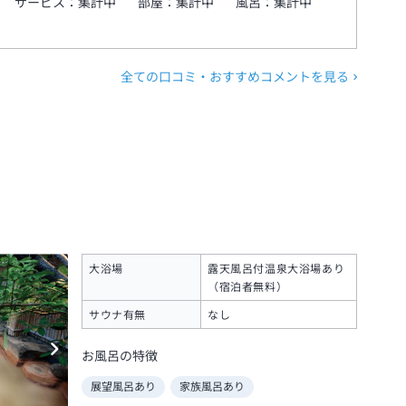
サービス：
集計中
部屋：
集計中
風呂：
集計中
全ての口コミ・おすすめコメントを見る
大浴場
露天風呂付温泉大浴場あり
（宿泊者無料）
サウナ有無
なし
お風呂の特徴
展望風呂あり
家族風呂あり