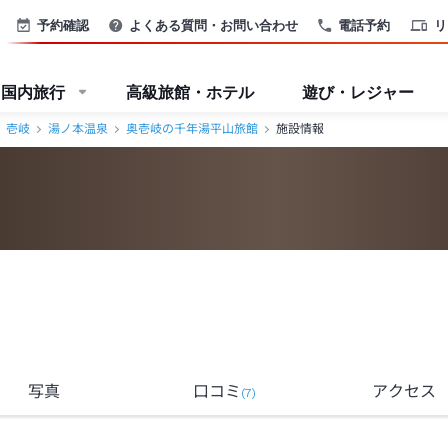
予約確認
よくある質問・お問い合わせ
電話予約
リ
国内旅行
高級旅館・ホテル
遊び・レジャー
壱岐
湯ノ本温泉
奥壱岐の千年湯平山旅館
施設情報
写真
口コミ
アクセス
(
7
)