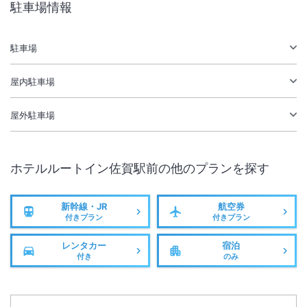
駐車場情報
大浴場あり
駅徒歩5分
駐車場あり
駐車場
屋内駐車場
施設からのお知らせ
ご宿泊のお客様の朝食は無料で提供されます。
屋外駐車場
ホテルルートイン佐賀駅前
の他のプランを探す
新幹線・JR
航空券
付きプラン
付きプラン
レンタカー
宿泊
付き
のみ