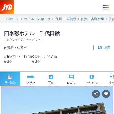
JTBホーム
ホテル・旅館・宿
九州
佐賀県
佐賀・吉野ケ里
佐
四季彩ホテル 千代田館
（
シキサイホテルチヨダカン
）
佐賀県
佐賀市
地図
お客様アンケート評価
るるぶトラベル評価
集計中
集計中
基本情報
プラン
写真
口コミ
アクセス
食