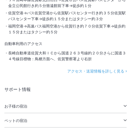
金立公民館行き約５分致遠館前下車→徒歩約１分
佐賀空港→バス佐賀空港から佐賀駅バスセンター行き約３５分佐賀駅
バスセンター下車→徒歩約１５分またはタクシー約３分
福岡空港→高速バス福岡空港から佐賀行き約７０分佐賀下車→徒歩約
１５分またはタクシー約５分
自動車利用のアクセス
長崎自動車道佐賀大和ＩＣから国道２６３号線約２０分さらに国道３
４号線目標物：鳥栖方面へ、佐賀警察署より右折
アクセス・送迎情報を詳しく見る
サポート情報
お子様の宿泊
ペットの宿泊