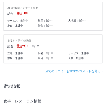
JTBお客様アンケート評価
集計中
総合：
サービス：
集計中
部屋：
集計中
大浴場：
集計中
夕食：
集計中
朝食：
集計中
るるぶトラベル評価
集計中
総合：
集計中
立地：
集計中
設備：
集計中
サービス：
集計中
部屋：
集計中
風呂：
集計中
食事：
集計中
全ての口コミ・おすすめコメントを見る
宿の情報
食事・レストラン情報