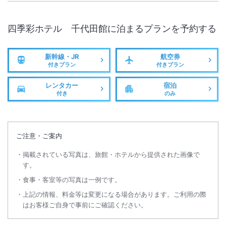
四季彩ホテル 千代田館
に泊まるプランを予約する
新幹線・JR
航空券
付きプラン
付きプラン
レンタカー
宿泊
付き
のみ
ご注意・ご案内
掲載されている写真は、旅館・ホテルから提供された画像で
す。
食事・客室等の写真は一例です。
上記の情報、料金等は変更になる場合があります。ご利用の際
はお客様ご自身で事前にご確認ください。