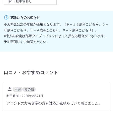
駐車場あり
施設からのお知らせ
小人料金は次の年齢が適用となります。（９～１２歳⇒こどもＡ、５～
８歳⇒こどもＢ、３～４歳⇒こどもＣ、０～２歳⇒こどもＤ）。
※小人の設定は部屋タイプ・プランによって異なる場合がございます。
予約画面にてご確認ください。
口コミ・おすすめコメント
不明
その他
利用時期：
2026年2月21日
フロントの方も食堂の方も対応が素晴らしいと感じました。