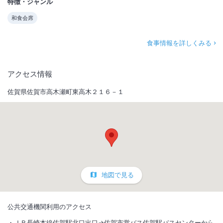
特徴・ジャンル
和食会席
食事情報を詳しくみる
アクセス情報
佐賀県佐賀市高木瀬町東高木２１６－１
地図で見る
公共交通機関利用のアクセス
ＪＲ長崎本線佐賀駅北口出口→佐賀市営バス佐賀駅バスセンターから