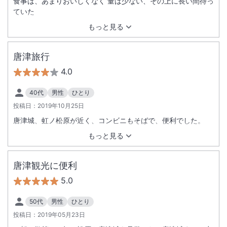
食事は、あまりおいしくなく 量は少ない、その上に長い間待っ
ていた
もっと見る
唐津旅行
4.0
40代
男性
ひとり
投稿日：
2019年10月25日
唐津城、虹ノ松原が近く、コンビニもそばで、便利でした。
もっと見る
唐津観光に便利
5.0
50代
男性
ひとり
投稿日：
2019年05月23日