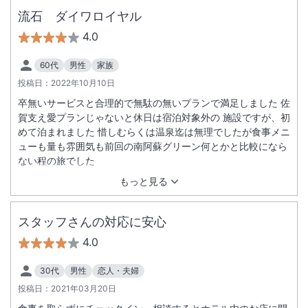
流石 ダイワロイヤル
4.0
60代
男性
家族
投稿日：
2022年10月10日
卒無いサービスと合理的で無駄の無いプランで満足しました 佐
賀支え愛プランじゃないと休日は宿泊対象外の 施設ですが、初
めて泊まれました 惜しむらくは温泉迄は無理でしたが食事メニ
ューも量も雰囲気も前回の南阿蘇グリーン何とかと比較になら
ない程の旅でした
もっと見る
スタッフさんの対応に安心
4.0
30代
男性
恋人・夫婦
投稿日：
2021年03月20日