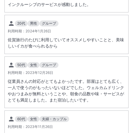
インクルーシブのサービスが感動しました。
20代
男性
グループ
利用時期：
2024年1月26日
佐賀旅行のたびに利用していてオススメしやすいことと、美味
しいイカが食べられるから
50代
女性
グループ
利用時期：
2023年12月26日
従業員さんの対応がとてもよかったです。部屋はとても広く、
一人で使うのがもったいないほどでした。ウェルカムドリンク
やおつまみが無料ということや、朝食の品数や味・サービスが
とても満足しました。また宿泊したいです。
60代
女性
夫婦・カップル
利用時期：
2023年11月26日