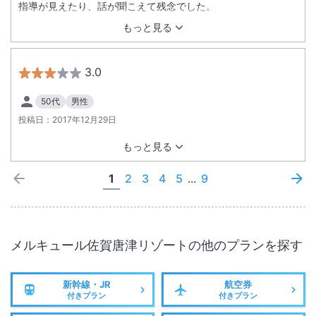
指導が見えたり、話が聞こえて残念でした。
もっと見る
3.0
50代
男性
投稿日：
2017年12月29日
もっと見る
1
2
3
4
5
...
9
メルキュール佐賀唐津リゾート
の他のプランを探す
新幹線・JR
航空券
付きプラン
付きプラン