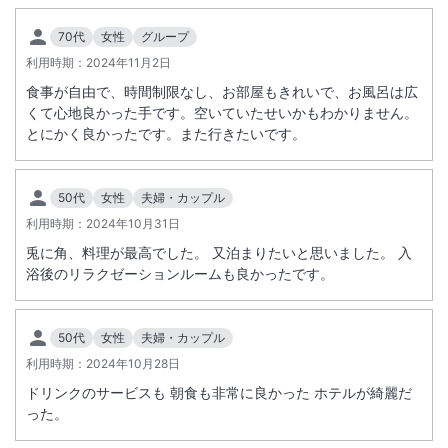
70代
女性
グループ
利用時期：
2024年11月2日
食事が自由で、時間制限なし、お部屋もきれいで、お風呂は広
くて心地良かった手です。空いていたせいかもわかりません。
とにかく良かったです。また行きたいです。
50代
女性
夫婦・カップル
利用時期：
2024年10月31日
兎に角、料理が最高でした。 又泊まりたいと思いました。 入
浴後のリラクゼーションルームも良かったです。
50代
女性
夫婦・カップル
利用時期：
2024年10月28日
ドリンクのサービスも 朝食も非常に良かった ホテルが綺麗だ
った。