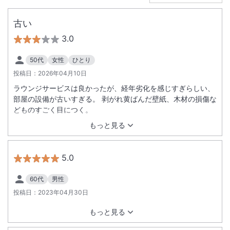
古い
3.0
50代
女性
ひとり
投稿日：
2026年04月10日
ラウンジサービスは良かったが、経年劣化を感じすぎらしい、
部屋の設備が古いすぎる。 剥がれ黄ばんだ壁紙、木材の損傷な
どものすごく目につく。
もっと見る
5.0
60代
男性
投稿日：
2023年04月30日
もっと見る