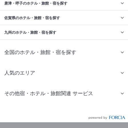
唐津・呼子のホテル・旅館・宿を探す
佐賀県のホテル・旅館・宿を探す
九州のホテル・旅館・宿を探す
全国のホテル・旅館・宿を探す
人気のエリア
札幌 ホテル
その他宿・ホテル・旅館関連 サービス
仙台 ホテル
国内旅行・国内ツアー
東京ディズニーリゾート(R)周辺 ホテル
JR・新幹線付きツアー
東京 ホテル