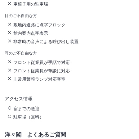
車椅子用の駐車場
目のご不自由な方
敷地内道路に点字ブロック
館内案内点字表示
非常時の音声による呼び出し装置
耳のご不自由な方
フロント従業員が手話で対応
フロント従業員が筆談に対応
非常用警報ランプ対応客室
アクセス情報
宿までの送迎
駐車場（無料）
洋々閣
よくあるご質問