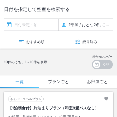
日付を指定して空室を検索する
おすすめ順
絞り込み
料金カレンダー
10
件のうち、
1～10
件を表示
一覧
プランごと
お部屋ごと
るるぶトラベルプラン
【1泊朝食付】片泊まりプラン（和室8畳バスなし）
お部屋：
和室8畳（バスなし）
/
8畳
/風呂なし