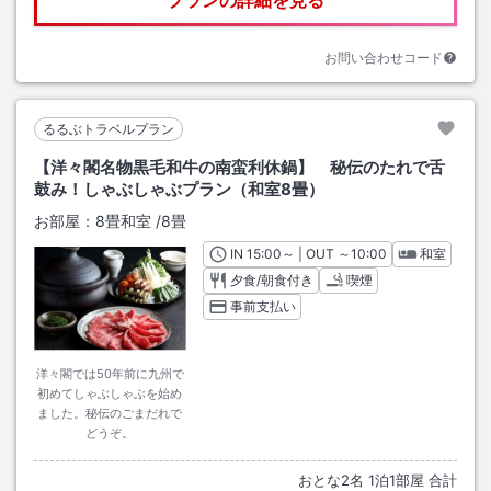
プランの詳細を見る
お問い合わせコード
るるぶトラベルプラン
【洋々閣名物黒毛和牛の南蛮利休鍋】 秘伝のたれで舌
鼓み！しゃぶしゃぶプラン（和室8畳）
お部屋：
8畳和室
/
8畳
IN
チェックイン
15:00
～ | OUT
チェックアウト
～
10:00
和室
夕食/朝食付き
喫煙
事前支払い
洋々閣では50年前に九州で
初めてしゃぶしゃぶを始め
ました。秘伝のごまだれで
どうぞ。
おとな
2
名
1
泊
1
部屋 合計