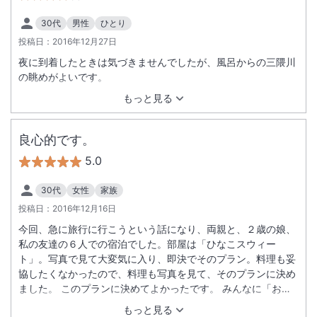
30代
男性
ひとり
投稿日：
2016年12月27日
夜に到着したときは気づきませんでしたが、風呂からの三隈川
の眺めがよいです。
もっと見る
良心的です。
5.0
30代
女性
家族
投稿日：
2016年12月16日
今回、急に旅行に行こうという話になり、両親と、２歳の娘、
私の友達の６人での宿泊でした。部屋は「ひなこスウィー
ト」。写真で見て大変気に入り、即決でそのプラン。料理も妥
協したくなかったので、料理も写真を見て、そのプランに決め
ました。 このプランに決めてよかったです。 みんなに「お前
に宿選びを任せて正解だった」といわれました！ 部屋、料理、
もっと見る