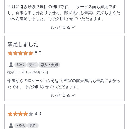
４月に引き続き２度目の利用です。 サービス面も満足です
し、食事も申し分ありません。部屋風呂も最高に気持ちよくた
いへん満足しました。 また利用させていただきます。
もっと見る
満足しました
5.0
50代
男性
恋人・夫婦
投稿日：
2018年04月17日
部屋からのロケーションがよく客室の露天風呂も最高によかっ
たです。 また利用させていただきます。
もっと見る
4.0
40代
男性