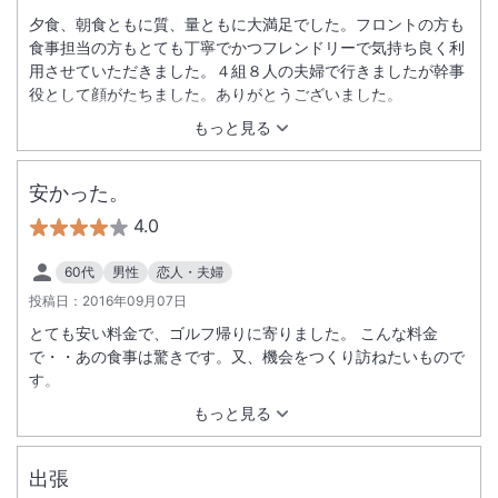
夕食、朝食ともに質、量ともに大満足でした。フロントの方も
食事担当の方もとても丁寧でかつフレンドリーで気持ち良く利
用させていただきました。４組８人の夫婦で行きましたが幹事
役として顔がたちました。ありがとうございました。
もっと見る
安かった。
4.0
60代
男性
恋人・夫婦
投稿日：
2016年09月07日
とても安い料金で、ゴルフ帰りに寄りました。 こんな料金
で・・あの食事は驚きです。又、機会をつくり訪ねたいもので
す。
もっと見る
出張