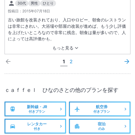
30代
男性
ひとり
投稿日：
2015年07月18日
古い旅館を改装されており、入口やロビー、朝食のレストラン
は非常にきれい。大浴場や部屋の改装が進めば、もう少し評価
を上げたいところなので非常に残念。朝食は量が多いので、人
によっては高評価かも。
もっと見る
1
2
ｃａｆｆｅｌ ひなのさと
の他のプランを探す
新幹線・JR
航空券
付きプラン
付きプラン
レンタカー
宿泊
付き
のみ