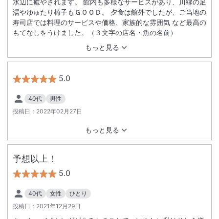
水辺に癒やされます。 館内も多様なサービスがあり、川縁の足
湯やゆゅたり椅子もＧＯＯＤ。 夕食は館外でしたが、ご当地の
寿司店では料理のサービスや価格、家族的な雰囲気 など最高の
もてなしをうけました。（３文字の店名・魚の名前）
もっと見る
5.0
40代
男性
投稿日：
2022年02月27日
もっと見る
予想以上！
5.0
40代
女性
ひとり
投稿日：
2021年12月29日