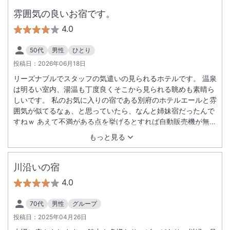
雰囲気の良いお宿です。
4.0
50代
男性
ひとり
投稿日：
2026年06月18日
リーズナブルでスタッフの気遣いの見られるホテルです。 温泉
は明るい室内、湯温も丁度良くそこから見られる眺めも素晴ら
しいです。 私のお気に入りの宿である別府のホテルエールと雰
囲気が似てるなぁ、と思っていたら、なんと姉妹宿だったんで
すねｗ あえて不満がある点を挙げるとすれば自動販売機が無い
点でしょうか。そこぐらいでしたね。 また機会があればお世話
もっと見る
になろうと思います。 ありがとうございました。
川沿いの宿
4.0
70代
男性
グループ
投稿日：
2025年04月26日