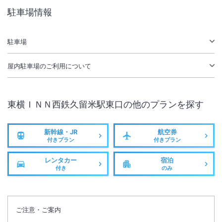
無線LAN
駅徒歩5分
駐車場情報
駐車場あり
駐車場
屋内駐車場
のご利用について
東横ＩＮＮ西鉄久留米駅東口
の他のプランを探す
新幹線・JR
航空券
付きプラン
付きプラン
レンタカー
宿泊
付き
のみ
ご注意・ご案内