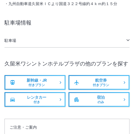
駅徒歩5分
九州自動車道久留米ＩＣより国道３２２号線約４ｋｍ約１５分
駐車場情報
駐車場
久留米ワシントンホテルプラザ
の他のプランを探す
新幹線・JR
航空券
付きプラン
付きプラン
レンタカー
宿泊
付き
のみ
ご注意・ご案内