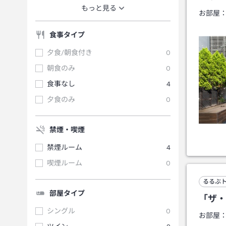
もっと見る
お部屋
食事タイプ
夕食/朝食付き
0
朝食のみ
0
食事なし
4
夕食のみ
0
禁煙・喫煙
禁煙ルーム
4
喫煙ルーム
0
るるぶ
部屋タイプ
「ザ・
シングル
0
お部屋