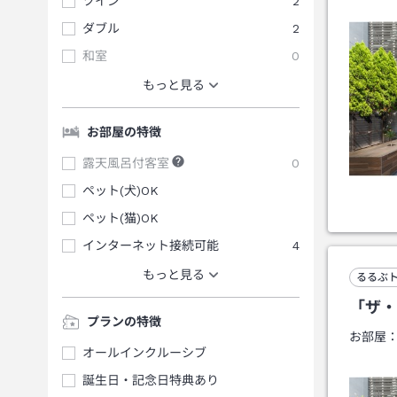
ツイン
2
ダブル
2
和室
0
もっと見る
お部屋の特徴
露天風呂付客室
0
ペット(犬)OK
ペット(猫)OK
インターネット接続可能
4
もっと見る
るるぶ
「ザ・
プランの特徴
お部屋
オールインクルーシブ
誕生日・記念日特典あり