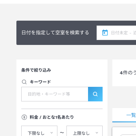
日付を指定して空室を検索する
条件で絞り込み
4
件の
キーワード
一
料金 / おとな1名あたり
〜
下限なし
上限なし