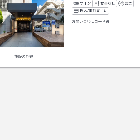
ツイン
食事なし
禁煙
現地/事前支払い
お問い合わせコード
施設の外観