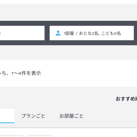
うち、
1～4
件を表示
おすすめ
覧
プランごと
お部屋ごと