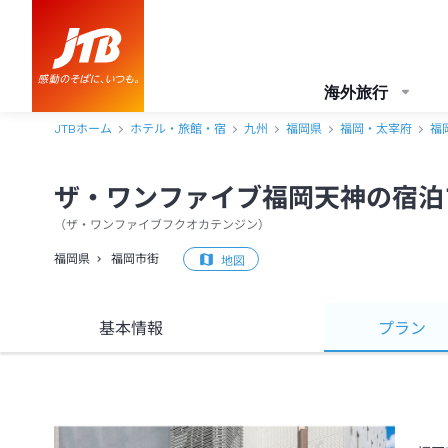
海外旅行
JTBホーム
ホテル・旅館・宿
九州
福岡県
福岡・太宰府
福
ザ・ワンファイブ福岡天神の宿泊
（
ザ・ワンファイブフクオカテンジン
）
福岡県
福岡市街
地図
基本情報
プラン