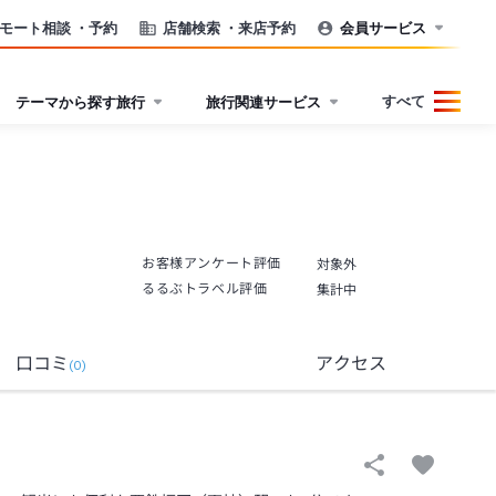
モート相談
・予約
店舗検索
・来店予約
会員サービス
すべて
テーマから探す旅行
旅行関連サービス
お客様アンケート評価
対象外
るるぶトラベル評価
集計中
口コミ
アクセス
(
0
)