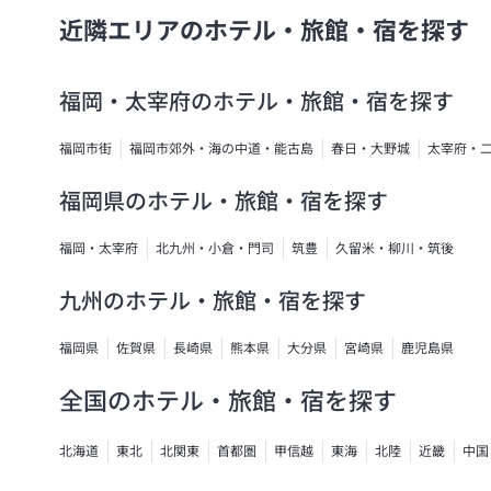
近隣エリアのホテル・旅館・宿を探す
福岡・太宰府のホテル・旅館・宿を探す
福岡市街
福岡市郊外・海の中道・能古島
春日・大野城
太宰府・
福岡県のホテル・旅館・宿を探す
福岡・太宰府
北九州・小倉・門司
筑豊
久留米・柳川・筑後
九州のホテル・旅館・宿を探す
福岡県
佐賀県
長崎県
熊本県
大分県
宮崎県
鹿児島県
全国のホテル・旅館・宿を探す
北海道
東北
北関東
首都圏
甲信越
東海
北陸
近畿
中国