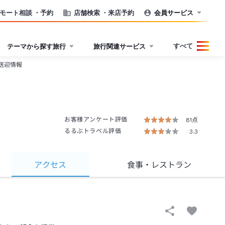
モート相談
・予約
店舗検索
・来店予約
会員サービス
すべて
テーマから探す旅行
旅行関連サービス
送迎情報
お客様アンケート評価
81点
るるぶトラベル評価
3.3
アクセス
食事
・レストラン