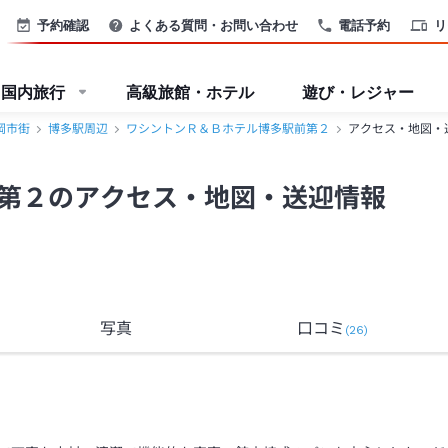
B】＜福岡市街＞
予約確認
よくある質問・お問い合わせ
電話予約
リ
国内旅行
高級旅館・ホテル
遊び・レジャー
岡市街
博多駅周辺
ワシントンＲ＆Ｂホテル博多駅前第２
アクセス・地図・
第２のアクセス・地図・送迎情報
写真
口コミ
(
26
)