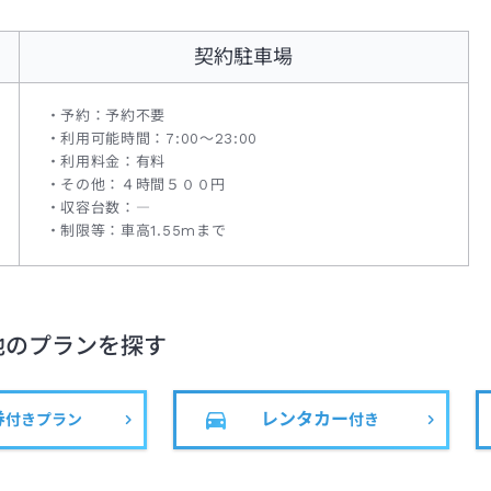
契約駐車場
予約：予約不要
利用可能時間：7:00～23:00
利用料金：有料
その他：４時間５００円
収容台数：―
制限等：車高1.55mまで
他のプランを探す
券
レンタカー
付きプラン
付き