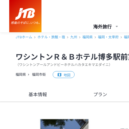
ワシントンＲ＆Ｂホテル博多駅前第２ アクセス・地図・送迎情報【JT
海外旅行
JTBホーム
ホテル・旅館・宿
九州
福岡県
福岡・太宰府
福
ワシントンＲ＆Ｂホテル博多駅前
（
ワシントンアールアンドビーホテルハカタエキマエダイニ
）
福岡県
福岡市街
地図
基本情報
プラン