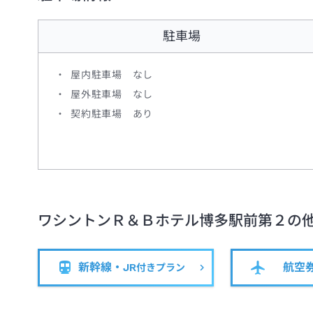
駐車場
屋内駐車場 なし
屋外駐車場 なし
契約駐車場 あり
ワシントンＲ＆Ｂホテル博多駅前第２
の
新幹線・JR
航空
付きプラン