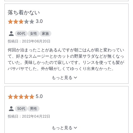
落ち着かない
3.0
60代
女性
家族
投稿日：
2023年06月20日
何回か泊まったことがあるんですが朝ごはんが前と変わってい
て、好きなスムージーとかカットの野菜サラダなどが無くなっ
ていた。美味しかったので寂しいです。リンスを使っても髪が
パサパサでした。外が騒がしくてゆっくり出来なかった。
もっと見る
5.0
50代
男性
投稿日：
2022年04月22日
もっと見る