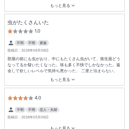
もっと見る
虫がたくさんいた
1.0
不明
不明
家族
投稿日：
2026年06月08日
部屋の前にも虫がおり、中にもたくさん虫がいて、衛生面どう
なってるか疑いたくなった。埃も多く不快でしかなかった。返
金して欲しいレベルで気持ち悪かった。 二度と泊まらない。
もっと見る
4.0
不明
不明
恋人・夫婦
投稿日：
2026年05月06日
もっと見る