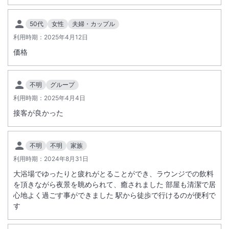
たいです。
50代
女性
夫婦・カップル
利用時期：
2025年4月12日
価格
不明
グループ
利用時期：
2025年4月4日
接客が良かった
不明
不明
家族
利用時期：
2024年8月31日
大浴場でゆったりと疲れがとることができ、ラウンジでの飲料
を頂きながら夜景を眺められて、癒されました 部屋も清潔で居
心地よく過ごす事ができました 駅から徒歩で行けるのが便利で
す