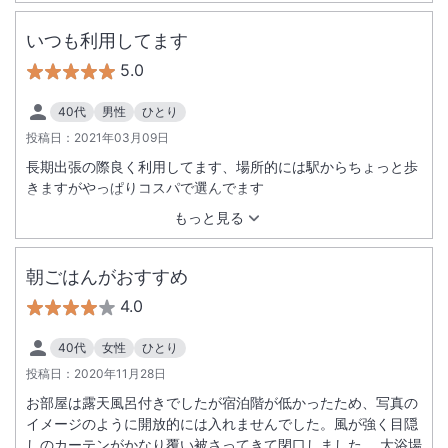
いつも利用してます
5.0
40代
男性
ひとり
投稿日：
2021年03月09日
長期出張の際良く利用してます、場所的には駅からちょっと歩
きますがやっぱりコスパで選んでます
もっと見る
朝ごはんがおすすめ
4.0
40代
女性
ひとり
投稿日：
2020年11月28日
お部屋は露天風呂付きでしたが宿泊階が低かったため、写真の
イメージのように開放的には入れませんでした。風が強く目隠
しのカーテンがかなり覆い被さってきて閉口しました。 大浴場