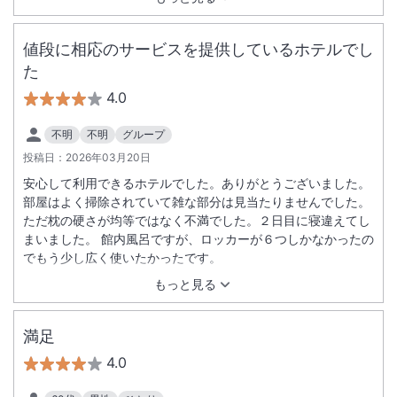
値段に相応のサービスを提供しているホテルでし
た
4.0
不明
不明
グループ
投稿日：
2026年03月20日
安心して利用できるホテルでした。ありがとうございました。
部屋はよく掃除されていて雑な部分は見当たりませんでした。
ただ枕の硬さが均等ではなく不満でした。２日目に寝違えてし
まいました。 館内風呂ですが、ロッカーが６つしかなかったの
でもう少し広く使いたかったです。
もっと見る
満足
4.0