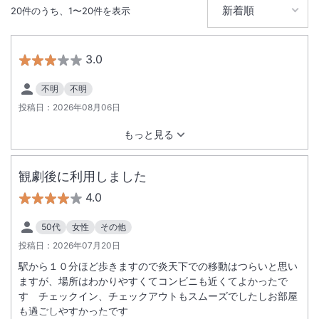
20
件のうち、
1
〜
20
件を表示
3.0
不明
不明
投稿日：
2026年08月06日
もっと見る
観劇後に利用しました
4.0
50代
女性
その他
投稿日：
2026年07月20日
駅から１０分ほど歩きますので炎天下での移動はつらいと思い
ますが、場所はわかりやすくてコンビニも近くてよかったで
す チェックイン、チェックアウトもスムーズでしたしお部屋
も過ごしやすかったです