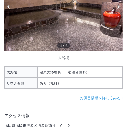
1
/
3
大浴場
大浴場
温泉大浴場あり（宿泊者無料）
サウナ有無
あり（無料）
お風呂情報を詳しくみる
アクセス情報
福岡県福岡市博多区博多駅前４－９－２