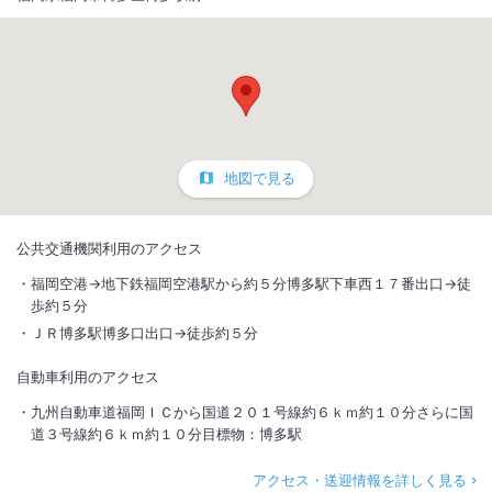
地図で見る
公共交通機関利用のアクセス
福岡空港→地下鉄福岡空港駅から約５分博多駅下車西１７番出口→徒
歩約５分
ＪＲ博多駅博多口出口→徒歩約５分
自動車利用のアクセス
九州自動車道福岡ＩＣから国道２０１号線約６ｋｍ約１０分さらに国
道３号線約６ｋｍ約１０分目標物：博多駅
アクセス・送迎情報を詳しく見る