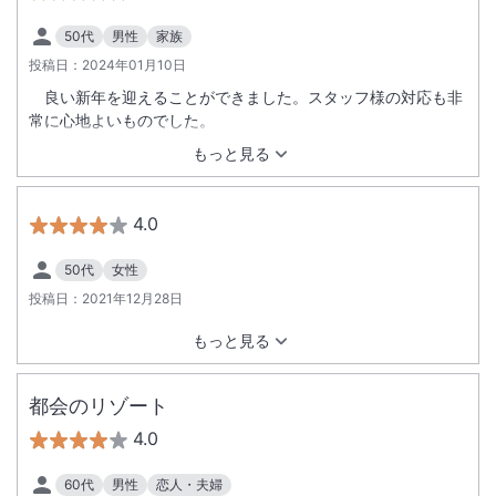
50代
男性
家族
投稿日：
2024年01月10日
良い新年を迎えることができました。スタッフ様の対応も非
常に心地よいものでした。
もっと見る
4.0
50代
女性
投稿日：
2021年12月28日
もっと見る
都会のリゾート
4.0
60代
男性
恋人・夫婦