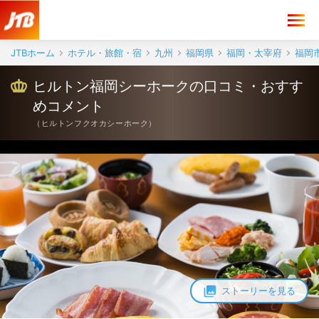
ヒルトン福岡シーホーク 口コミ・おすすめコメント＜福岡市街＞
JTBホーム
ホテル・旅館・宿
九州
福岡県
福岡・太宰府
福岡
ヒルトン福岡シーホークの口コミ・おすす
めコメント
（
ヒルトンフクオカシーホーク
）
ストーリーを見る