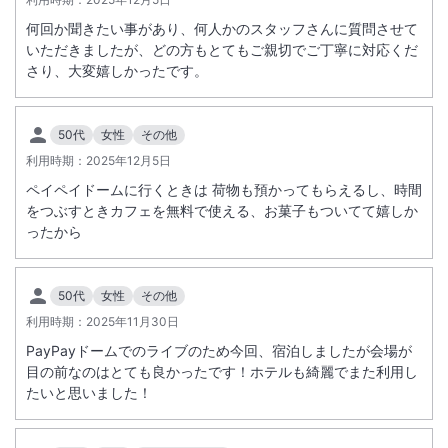
何回か聞きたい事があり、何人かのスタッフさんに質問させて
いただきましたが、どの方もとてもご親切でご丁寧に対応くだ
さり、大変嬉しかったです。
50代
女性
その他
利用時期：
2025年12月5日
ペイペイドームに行くときは 荷物も預かってもらえるし、時間
をつぶすときカフェを無料で使える、お菓子もついてて嬉しか
ったから
50代
女性
その他
利用時期：
2025年11月30日
PayPayドームでのライブのため今回、宿泊しましたが会場が
目の前なのはとても良かったです！ホテルも綺麗でまた利用し
たいと思いました！