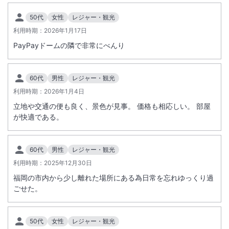
50代
女性
レジャー・観光
利用時期：
2026年1月17日
PayPayドームの隣で非常にべんり
60代
男性
レジャー・観光
利用時期：
2026年1月4日
立地や交通の便も良く、景色が見事。 価格も相応しい。 部屋
が快適である。
60代
男性
レジャー・観光
利用時期：
2025年12月30日
福岡の市内から少し離れた場所にある為日常を忘れゆっくり過
ごせた。
50代
女性
レジャー・観光