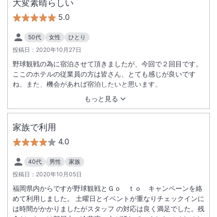
大変素晴らしい
5.0
50代
女性
ひとり
投稿日：
2020年10月27日
野球観戦の為に宿泊させて頂きましたが、今回で２回目です。
ここのホテルの従業員の方は皆さん、とても感じが良いです
ね。また、機会があれば宿泊したいと思います。
もっと見る
家族で利用
4.0
40代
男性
家族
投稿日：
2020年10月05日
福岡県内からですが野球観戦とＧｏ ｔｏ キャンペーンを絡
めて利用しました。 土曜日とイベントが重なりチェックインに
は時間がかかりましたがスタッフ の対応は良く満足でした。残