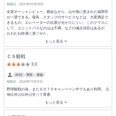
投稿日：
2021年02月05日
全室オーシャンビュー。都会ながら、山や海に恵まれた福岡市
が一望できる。寝具、スタッフのサービスなどは、大変満足で
きるもの。エレベーターの位置が分かりにくい、このクラスに
して、ユニットバスなのはは不満、などの減点項目はあるが、
おおむね快適に過ごせた。
もっと見る
ＣＳ観戦
3.0
40代
男性
家族
投稿日：
2020年11月21日
野球観戦の為、またＧＯＴＯキャンペーン中でもあり利用。 立
地以外は以外は至って普通。
もっと見る