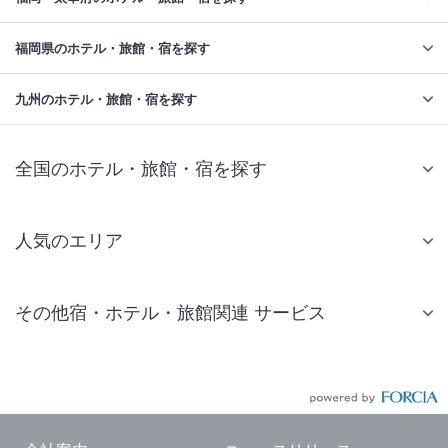
福岡県のホテル・旅館・宿を探す
九州のホテル・旅館・宿を探す
全国のホテル・旅館・宿を探す
人気のエリア
札幌 ホテル
その他宿・ホテル・旅館関連 サービス
仙台 ホテル
国内旅行・国内ツアー
東京ディズニーリゾート(R)周辺 ホテル
JR・新幹線付きツアー
東京 ホテル
航空券付きツアー
東京ドーム ホテル