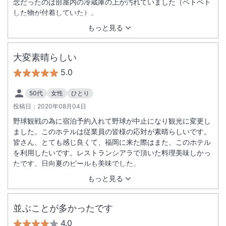
念だったのは部屋内の冷蔵庫の上が汚れていました（ベトベト
した物が付着していた）。
もっと見る
大変素晴らしい
5.0
50代
女性
ひとり
投稿日：
2020年08月04日
野球観戦の為に宿泊予約入れて野球が中止になり観光に変更し
ました。このホテルは従業員の皆様の応対が素晴らしいです。
皆さん、とても感じ良くて、福岡に来た際はまた、このホテル
を利用したいです。レストランシアラで頂いた料理美味しかっ
たです。日向夏のビールも美味でした。
もっと見る
並ぶことが多かったです
4.0