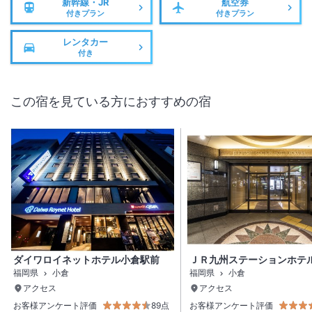
新幹線・JR
航空券
付きプラン
付きプラン
レンタカー
付き
この宿を見ている方におすすめの宿
ダイワロイネットホテル小倉駅前
ＪＲ九州ステーションホテ
福岡県
小倉
福岡県
小倉
アクセス
アクセス
お客様アンケート評価
89点
お客様アンケート評価