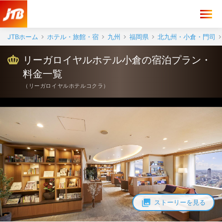
JTBホーム
ホテル・旅館・宿
九州
福岡県
北九州・小倉・門司
リーガロイヤルホテル小倉の宿泊プラン・
料金一覧
（
リーガロイヤルホテルコクラ
）
ストーリーを見る