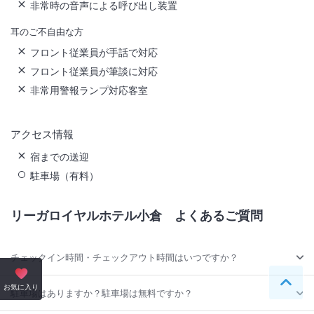
非常時の音声による呼び出し装置
耳のご不自由な方
フロント従業員が手話で対応
フロント従業員が筆談に対応
非常用警報ランプ対応客室
アクセス情報
宿までの送迎
駐車場（有料）
リーガロイヤルホテル小倉
よくあるご質問
チェックイン時間・チェックアウト時間はいつですか？
ペー
お気に入り
駐車場はありますか？駐車場は無料ですか？