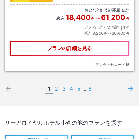
おとな
2
名
1
泊
1
部屋 合計
18,400
61,200
税込
円
〜
円
おとな1名 (
2
名1室)｜
1
泊
税込
9,200円〜30,600円
プランの詳細を見る
お問い合わせコード
1
2
3
4
5
...
8
リーガロイヤルホテル小倉
の他のプランを探す