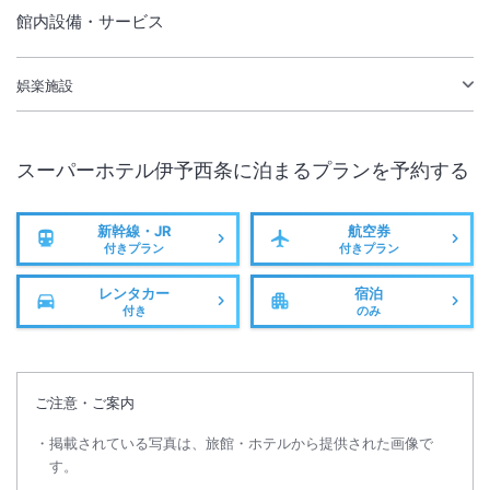
館内設備・サービス
娯楽施設
スーパーホテル伊予西条
に泊まるプランを予約する
新幹線・JR
航空券
付きプラン
付きプラン
レンタカー
宿泊
付き
のみ
ご注意・ご案内
掲載されている写真は、旅館・ホテルから提供された画像で
す。