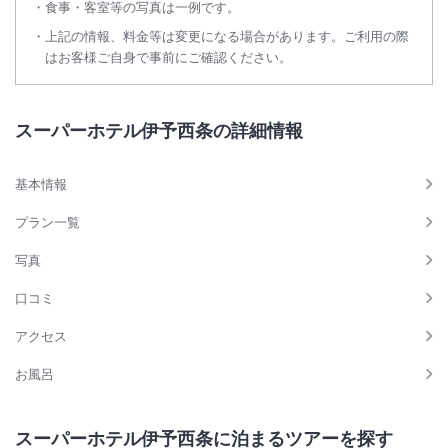
食事・客室等の写真は一例です。
上記の情報、料金等は変更になる場合があります。ご利用の際
はお客様ご自身で事前にご確認ください。
スーパーホテル伊予西条の詳細情報
基本情報
プラン一覧
写真
口コミ
アクセス
お風呂
スーパーホテル伊予西条に泊まるツアーを探す