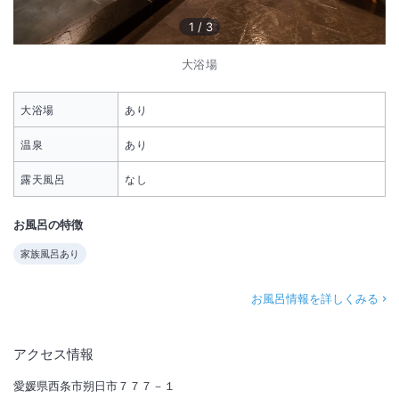
1
/
3
大浴場
大浴場
あり
温泉
あり
露天風呂
なし
お風呂の特徴
家族風呂あり
お風呂情報を詳しくみる
アクセス情報
愛媛県西条市朔日市７７７－１