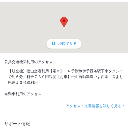
地図で見る
公共交通機関利用のアクセス
【航空機】松山空港利用【電車】ＪＲ予讃線伊予西条駅下車タクシー
で約６分／料金７３０円程度【お車】松山自動車道いよ西条ＩＣより
県道１３号線利用
自動車利用のアクセス
アクセス・送迎情報を詳しく見る
サポート情報