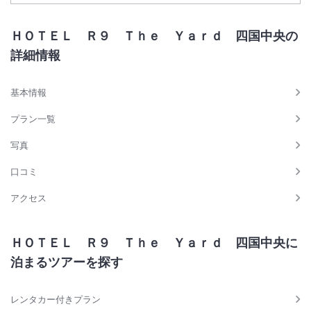
ＨＯＴＥＬ Ｒ９ Ｔｈｅ Ｙａｒｄ 四国中央の
詳細情報
基本情報
プラン一覧
写真
口コミ
アクセス
ＨＯＴＥＬ Ｒ９ Ｔｈｅ Ｙａｒｄ 四国中央に
泊まるツアーを探す
レンタカー付きプラン