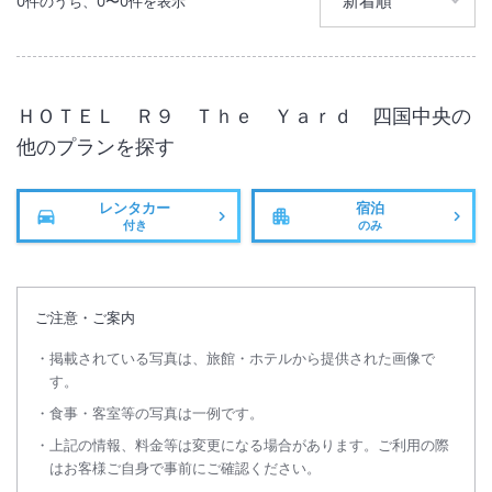
0
件のうち、
0
〜
0
件を表示
無線LAN
駐車場あり
ＨＯＴＥＬ Ｒ９ Ｔｈｅ Ｙａｒｄ 四国中央
の
他のプランを探す
レンタカー
宿泊
付き
のみ
ご注意・ご案内
掲載されている写真は、旅館・ホテルから提供された画像で
す。
食事・客室等の写真は一例です。
上記の情報、料金等は変更になる場合があります。ご利用の際
はお客様ご自身で事前にご確認ください。