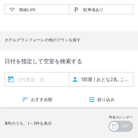
無線LAN
駐車場あり
ホテルグランフォーレ
の他のプランを探す
日付を指定して空室を検索する
おすすめ順
絞り込み
料金カレンダー
3
件のうち、
1～3
件を表示