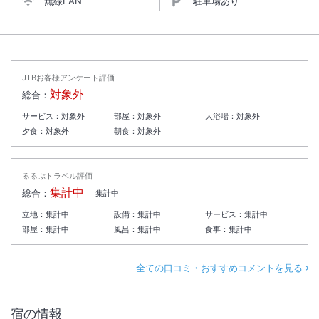
無線LAN
駐車場あり
JTBお客様アンケート評価
対象外
総合：
サービス：
対象外
部屋：
対象外
大浴場：
対象外
夕食：
対象外
朝食：
対象外
るるぶトラベル評価
集計中
総合：
集計中
立地：
集計中
設備：
集計中
サービス：
集計中
部屋：
集計中
風呂：
集計中
食事：
集計中
全ての口コミ・おすすめコメントを見る
宿の情報