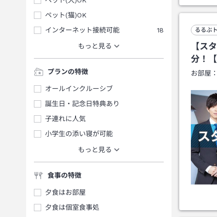
ペット(猫)OK
インターネット接続可能
18
るるぶ
【スタ
もっと見る
分！【
プランの特徴
お部屋
オールインクルーシブ
誕生日・記念日特典あり
子連れに人気
小学生の添い寝が可能
もっと見る
食事の特徴
夕食はお部屋
夕食は個室食事処