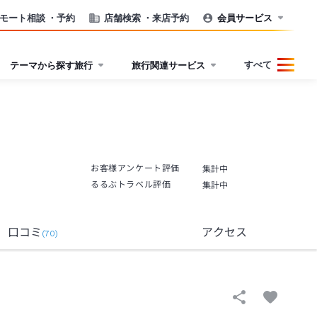
モート相談
・予約
店舗検索
・来店予約
会員サービス
すべて
テーマから探す旅行
旅行関連サービス
お客様アンケート評価
集計中
るるぶトラベル評価
集計中
口コミ
アクセス
(
70
)