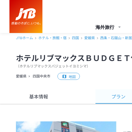
海外旅行
JTBホーム
ホテル・旅館・宿
四国
愛媛県
西条・石鎚山・新居
ホテルリブマックスＢＵＤＧＥＴ
（
ホテルリブマックスバジェットイヨミシマ
）
愛媛県
四国中央市
地図
基本情報
プラン