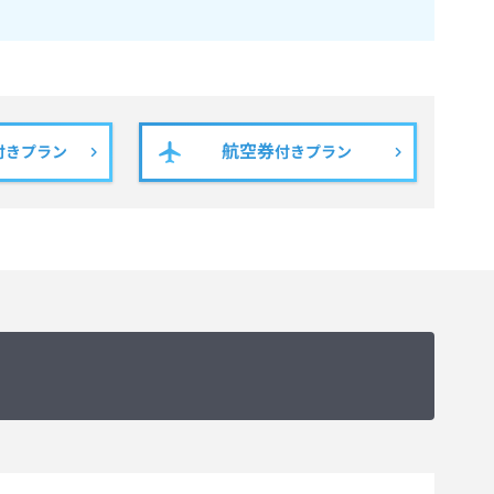
航空券
付きプラン
付きプラン