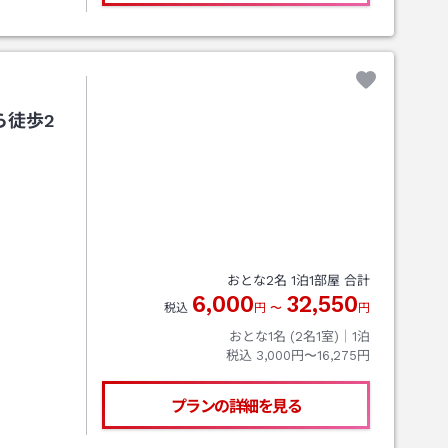
ら徒歩2
おとな
2
名
1
泊
1
部屋 合計
6,000
32,550
税込
円
〜
円
おとな1名 (
2
名1室)｜
1
泊
税込
3,000円〜16,275円
プランの詳細を見る