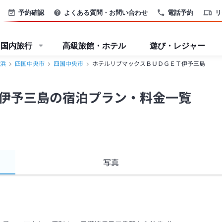
予約確認
よくある質問・お問い合わせ
電話予約
リ
国内旅行
高級旅館・ホテル
遊び・レジャー
浜
四国中央市
四国中央市
ホテルリブマックスＢＵＤＧＥＴ伊予三島
伊予三島の宿泊プラン・料金一覧
写真