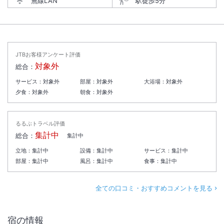
無線LAN
駅徒歩5分
JTBお客様アンケート評価
対象外
総合：
サービス：
対象外
部屋：
対象外
大浴場：
対象外
夕食：
対象外
朝食：
対象外
るるぶトラベル評価
集計中
総合：
集計中
立地：
集計中
設備：
集計中
サービス：
集計中
部屋：
集計中
風呂：
集計中
食事：
集計中
全ての口コミ・おすすめコメントを見る
宿の情報