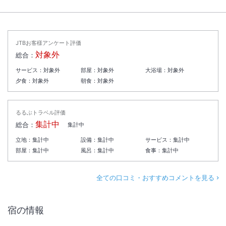
JTBお客様アンケート評価
対象外
総合：
サービス：
対象外
部屋：
対象外
大浴場：
対象外
夕食：
対象外
朝食：
対象外
るるぶトラベル評価
集計中
総合：
集計中
立地：
集計中
設備：
集計中
サービス：
集計中
部屋：
集計中
風呂：
集計中
食事：
集計中
全ての口コミ・おすすめコメントを見る
宿の情報