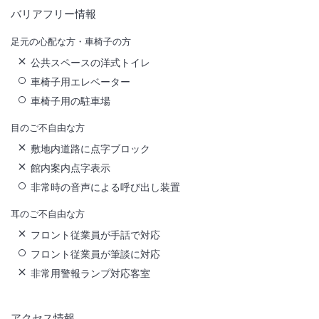
バリアフリー情報
足元の心配な方・車椅子の方
公共スペースの洋式トイレ
車椅子用エレベーター
車椅子用の駐車場
目のご不自由な方
敷地内道路に点字ブロック
館内案内点字表示
非常時の音声による呼び出し装置
耳のご不自由な方
フロント従業員が手話で対応
フロント従業員が筆談に対応
非常用警報ランプ対応客室
アクセス情報