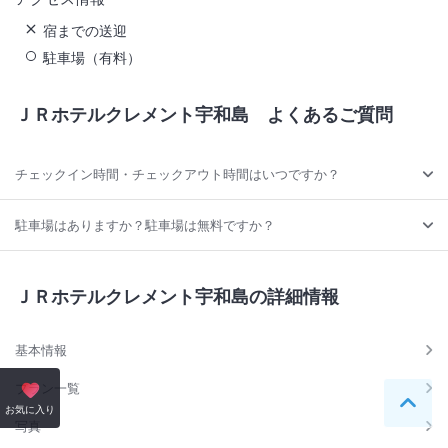
宿までの送迎
駐車場（有料）
ＪＲホテルクレメント宇和島
よくあるご質問
チェックイン時間・チェックアウト時間はいつですか？
駐車場はありますか？駐車場は無料ですか？
ＪＲホテルクレメント宇和島の詳細情報
基本情報
プラン一覧
ペー
お気に入り
写真