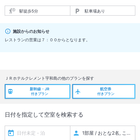
駅徒歩5分
駐車場あり
施設からのお知らせ
レストランの営業は７：００からとなります。
ＪＲホテルクレメント宇和島
の他のプランを探す
新幹線・JR
航空券
付きプラン
付きプラン
日付を指定して空室を検索する