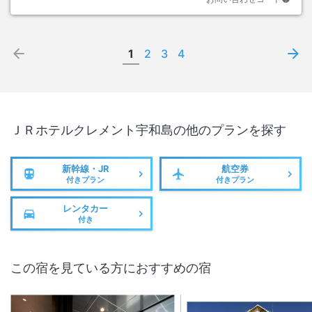
1
2
3
4
ＪＲホテルクレメント宇和島
の他のプランを探す
新幹線・JR
航空券
付きプラン
付きプラン
レンタカー
付き
この宿を見ている方におすすめの宿