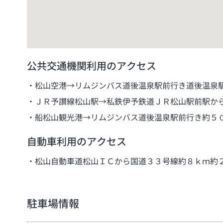
公共交通機関利用のアクセス
松山空港→リムジンバス道後温泉駅前行き道後温泉
ＪＲ予讃線松山駅→私鉄伊予鉄道ＪＲ松山駅前駅か
船松山観光港→リムジンバス道後温泉駅前行き約５
自動車利用のアクセス
松山自動車道松山ＩＣから国道３３号線約８ｋｍ約
駐車場情報