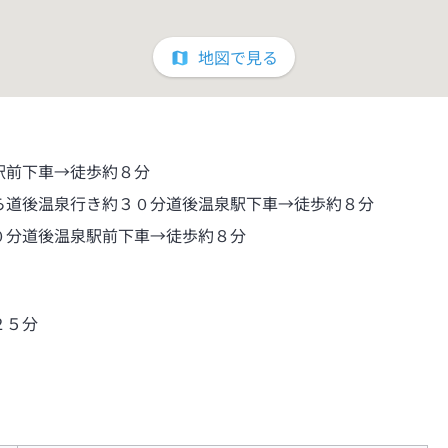
地図で見る
駅前下車→徒歩約８分
ら道後温泉行き約３０分道後温泉駅下車→徒歩約８分
０分道後温泉駅前下車→徒歩約８分
２５分