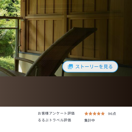
ストーリーを見る
お客様アンケート評価
96点
るるぶトラベル評価
集計中