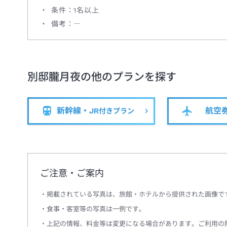
条件：1名以上
備考：―
別邸朧月夜
の他のプランを探す
新幹線・JR
航空
付きプラン
ご注意・ご案内
掲載されている写真は、旅館・ホテルから提供された画像で
食事・客室等の写真は一例です。
上記の情報、料金等は変更になる場合があります。ご利用の