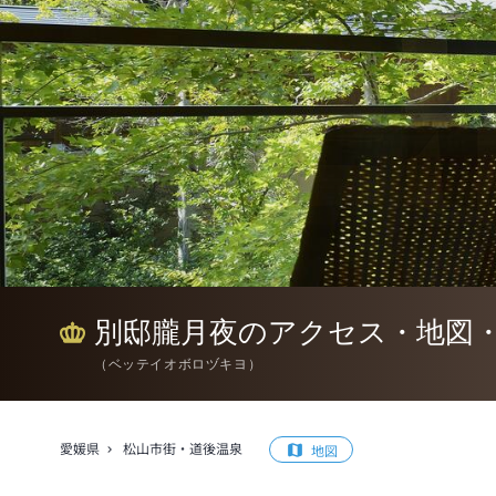
別邸朧月夜のアクセス・地図
（
ベッテイオボロヅキヨ
）
愛媛県
松山市街・道後温泉
地図