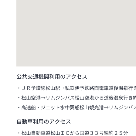
公共交通機関利用のアクセス
ＪＲ予讃線松山駅→私鉄伊予鉄路面電車道後温泉行
松山空港→リムジンバス松山空港から道後温泉行き
高速船・ジェット水中翼船松山観光港→リムジンバ
自動車利用のアクセス
松山自動車道松山ＩＣから国道３３号線約２５分