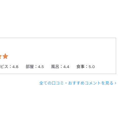
ービス：
4.8
部屋：
4.5
風呂：
4.4
食事：
5.0
全ての口コミ・おすすめコメントを見る