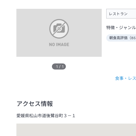
レストラン
特徴・ジャンル
朝食高評価（
85
1
/
1
食事・レ
アクセス情報
愛媛県松山市道後鷺谷町３－１