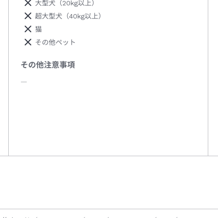
大型犬（20kg以上）
超大型犬（40kg以上）
猫
その他ペット
その他注意事項
―