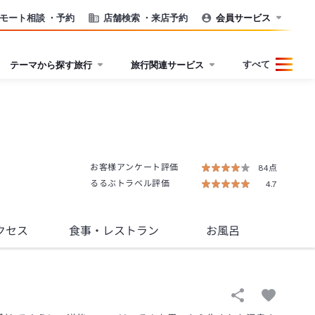
モート相談
・予約
店舗検索
・来店予約
会員サービス
すべて
テーマから探す旅行
旅行関連サービス
お客様アンケート評価
84点
るるぶトラベル評価
4.7
クセス
食事
・レストラン
お風呂