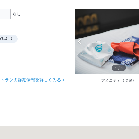
なし
点以上）
1
/
3
ストランの詳細情報を詳しくみる
アメニティ（温泉）