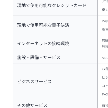
JT
現地で使用可能なクレジットカード
※
Pa
現地で使用可能な電子決済
※
無線
インターネットの接続環境
無
施設・設備・サービス
A
お
ビ
ビジネスサービス
コ
FA
その他サービス
荷