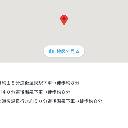
地図で見る
き約１５分道後温泉駅下車→徒歩約８分
約４０分道後温泉下車→徒歩約８分
ス道後温泉行き約５０分道後温泉下車→徒歩約８分