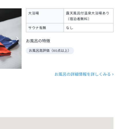
大浴場
露天風呂付温泉大浴場あり
（宿泊者無料）
サウナ有無
なし
お風呂の特徴
お風呂高評価（
85
点以上）
お風呂の詳細情報を詳しくみる