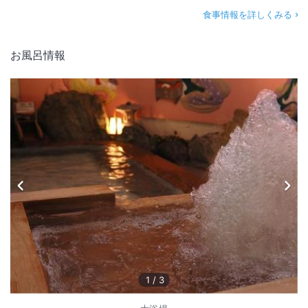
食事情報を詳しくみる
お風呂情報
1
/
3