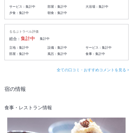
サービス：
集計中
部屋：
集計中
大浴場：
集計中
夕食：
集計中
朝食：
集計中
るるぶトラベル評価
集計中
総合：
集計中
立地：
集計中
設備：
集計中
サービス：
集計中
部屋：
集計中
風呂：
集計中
食事：
集計中
全ての口コミ・おすすめコメントを見る
宿の情報
食事・レストラン情報