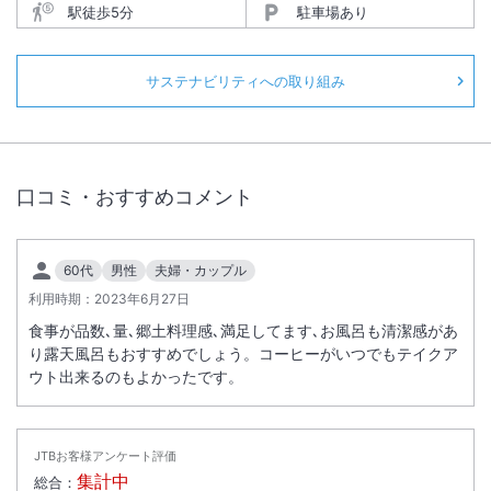
駅徒歩5分
駐車場あり
サステナビリティへの取り組み
口コミ・おすすめコメント
60代
男性
夫婦・カップル
利用時期：
2023年6月27日
食事が品数､量､郷土料理感､満足してます､お風呂も清潔感があ
り露天風呂もおすすめでしょう。コーヒーがいつでもテイクア
ウト出来るのもよかったです。
JTBお客様アンケート評価
集計中
総合：