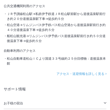
公共交通機関利用のアクセス
ＪＲ予讃線松山駅→私鉄伊予鉄道ＪＲ松山駅前駅から道後温泉駅前行
き約２０分道後温泉駅下車→徒歩約５分
松山空港→リムジンバス伊予鉄バス松山空港から道後温泉駅前行き約
４０分道後温泉下車→徒歩約５分
船松山観光港→リムジンバス伊予鉄バス道後温泉駅前行き約５０分道
後温泉下車→徒歩約５分
自動車利用のアクセス
松山自動車道松山ＩＣより国道３３号線約２５分目標物：道後温泉本
館
アクセス・送迎情報を詳しく見る
サポート情報
お子様の宿泊