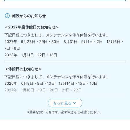
施設からのお知らせ
＜
2027年度休館日のお知らせ
＞
下記日程につきまして、メンテナンスを伴う休館を行います。
2027年 6月28日・29日・30日 8月31日 9月1日・2日 12月6日・
7日・8日
2028年 1月11日・12日・13日
＜
休館日のお知らせ
＞
下記日程につきまして、メンテナンスを伴う休館を行います。
2026年 6月8日・9日・10日 12月14日・15日・16日
2027年 1月18日・19日・20日・21日・22日
＜
朝食ビュッフェ代金の変更について
＞
2025年11月1日より以下の通り朝食ビュッフェ代金を変更いたします。
※重要なお知らせです。必ず続きをご確認ください。
【現行～2025/10/31】
大人＠3,300円（税込）