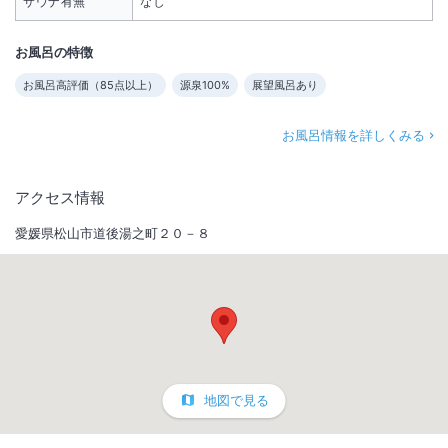
サウナ有無
なし
お風呂の特徴
お風呂高評価（
85
点以上）
源泉100%
展望風呂あり
お風呂情報を詳しくみる
アクセス情報
愛媛県松山市道後湯之町２０－８
地図で見る