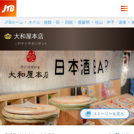
JTBホーム
ホテル・旅館・宿
四国
愛媛県
松山・伊予・道後
大和屋本店
（
ヤマトヤホンテン
）
ストーリーを見る