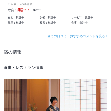
るるぶトラベル評価
集計中
総合：
集計中
立地：
集計中
設備：
集計中
サービス：
集計中
部屋：
集計中
風呂：
集計中
食事：
集計中
全ての口コミ・おすすめコメントを見る
宿の情報
食事・レストラン情報