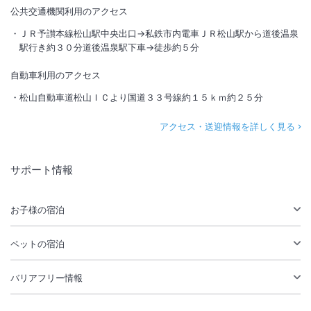
公共交通機関利用のアクセス
ＪＲ予讃本線松山駅中央出口→私鉄市内電車ＪＲ松山駅から道後温泉
駅行き約３０分道後温泉駅下車→徒歩約５分
自動車利用のアクセス
松山自動車道松山ＩＣより国道３３号線約１５ｋｍ約２５分
アクセス・送迎情報を詳しく見る
サポート情報
お子様の宿泊
ペットの宿泊
バリアフリー情報