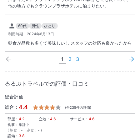
他の地方でもクラウンプラザホテルに泊まりたい。
60代
男性
ひとり
利用時期：
2024年8月13日
朝食が品数も多くて美味しいし スタッフの対応も良かったから
1
2
3
るるぶトラベルでの評価・口コミ
総合評価
4.4
総合：
(全
235
件の評価)
部屋：
4.2
立地：
4.6
サービス：
4.6
食事：
集計中
朝食
：
-
夕食
：
-
設備：
3.8