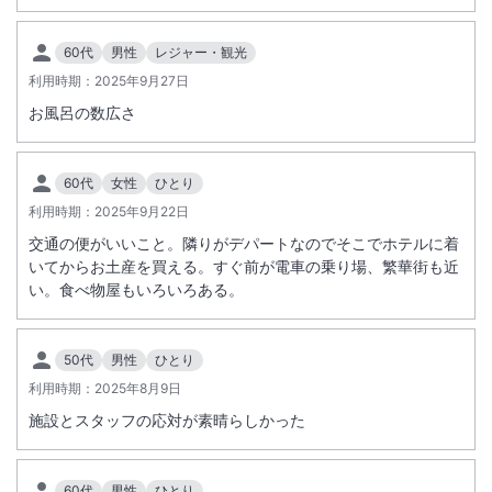
60代
男性
レジャー・観光
利用時期：
2025年9月27日
お風呂の数広さ
60代
女性
ひとり
利用時期：
2025年9月22日
交通の便がいいこと。隣りがデパートなのでそこでホテルに着
いてからお土産を買える。すぐ前が電車の乗り場、繁華街も近
い。食べ物屋もいろいろある。
50代
男性
ひとり
利用時期：
2025年8月9日
施設とスタッフの応対が素晴らしかった
60代
男性
ひとり