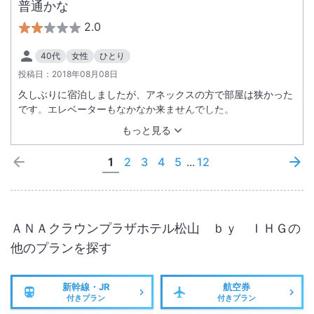
普通かな
2.0
40代
女性
ひとり
投稿日：
2018年08月08日
久しぶりに宿泊しましたが、アネックスの方で部屋は狭かった
です。エレベーターもなかなか来ませんでした。
もっと見る
1
2
3
4
5
...
12
ＡＮＡクラウンプラザホテル松山 ｂｙ ＩＨＧ
の
他のプランを探す
新幹線・JR
航空券
付きプラン
付きプラン