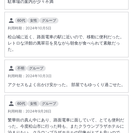
駐車場の案内が少々不満
60代
女性
グループ
利用時期：
2024年10月5日
松山城に近く、路面電車の駅に近いので、移動に便利だった。
レトロな洋館の萬翠荘を見ながら朝食が食べられて素敵だっ
た。
不明
グループ
利用時期：
2024年10月3日
アクセスもよく出かけ安かった。 部屋でもゆっくり過ごせた。
60代
女性
グループ
利用時期：
2024年9月26日
繁華街の真ん中にあり、路面電車に面していて、とても便利だ
った。今度松山市に行った時も、またクラウンプラザホテルに
泊まりたい。クラウンプラザホテルの印象がとても良いので、