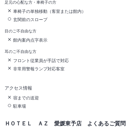
足元の心配な方・車椅子の方
車椅子の単独移動（客室または館内）
玄関前のスロープ
目のご不自由な方
館内案内点字表示
耳のご不自由な方
フロント従業員が手話で対応
非常用警報ランプ対応客室
アクセス情報
宿までの送迎
駐車場
ＨＯＴＥＬ ＡＺ 愛媛東予店
よくあるご質問