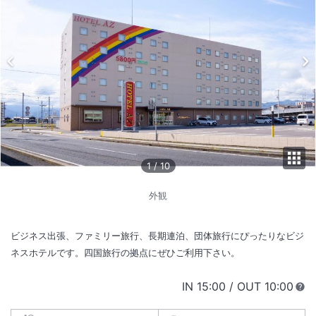
1
/
10
外観
ビジネス出張、ファミリー旅行、長期連泊、団体旅行にぴったりなビジ
ネスホテルです。四国旅行の拠点にぜひご利用下さい。
IN
チェックイン
15:00
/ OUT
チェック
10:00