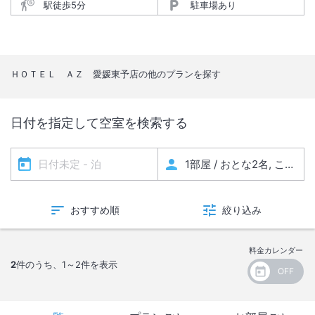
駅徒歩5分
駐車場あり
ＨＯＴＥＬ ＡＺ 愛媛東予店
の他のプランを探す
日付を指定して空室を検索する
おすすめ順
絞り込み
料金カレンダー
2
件のうち、
1～2
件を表示