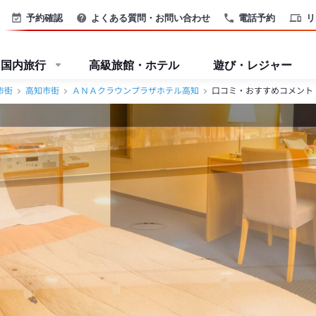
街＞
予約確認
よくある質問・お問い合わせ
電話予約
リ
国内旅行
高級旅館・ホテル
遊び・レジャー
市街
高知市街
ＡＮＡクラウンプラザホテル高知
口コミ・おすすめコメント