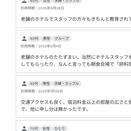
60代
女性
夫婦・カップル
利用時期：
2025年9月28日
老舗のホテルでスタッフの方々もきちんと教育され
60代
男性
グループ
利用時期：
2025年5月4日
老舗のホテルのたたずまい。当然にホテルスタッフ
してもらったり、なんと言っても朝食会場で「卵料
40代
男性
夫婦・カップル
利用時期：
2025年1月26日
交通アクセスも良く、宿泊料金以上の部屋の広さと
で、他に申し分は無かったです。
70代
女性
ひとり