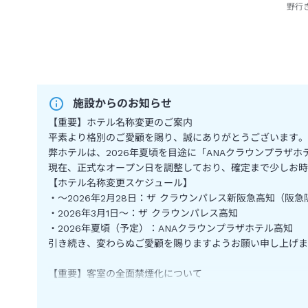
野行
施設からのお知らせ
【重要】ホテル名称変更のご案内
平素より格別のご愛顧を賜り、誠にありがとうございます。
弊ホテルは、2026年夏頃を目途に「ANAクラウンプラザ
現在、正式なオープン日を調整しており、確定まで少しお時
【ホテル名称変更スケジュール】
・～2026年2月28日：ザ クラウンパレス新阪急高知（阪
・2026年3月1日～：ザ クラウンパレス高知
・2026年夏頃（予定）：ANAクラウンプラザホテル高知
引き続き、変わらぬご愛顧を賜りますようお願い申し上げま
【重要】客室の全面禁煙化について
平素よりザ クラウンパレス新阪急高知をご愛顧いただき、
この度、より快適で安心してお過ごしいただける環境づくり