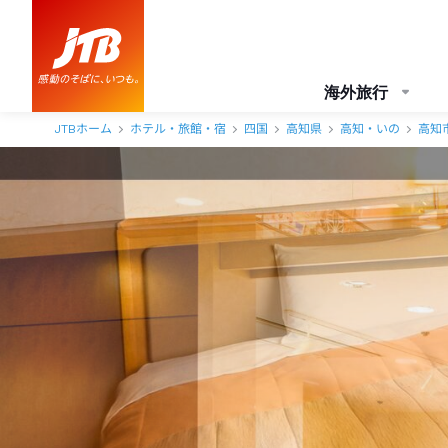
ＡＮＡクラウンプラザホテル高知 口コミ・おすすめコメント＜高知市
海外旅行
JTBホーム
ホテル・旅館・宿
四国
高知県
高知・いの
高知