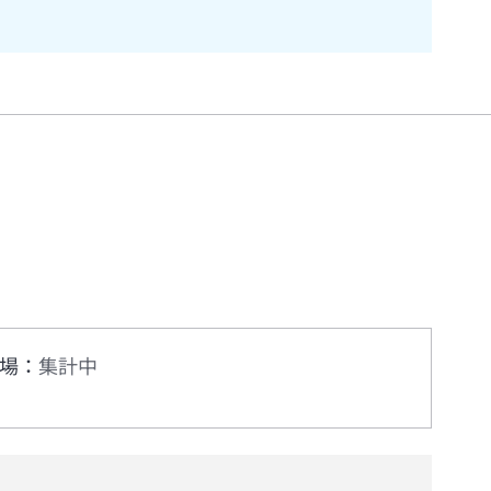
場
：
集計中