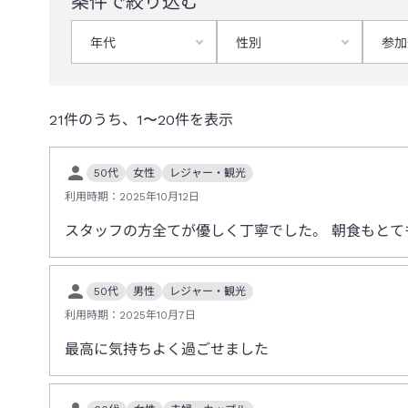
条件で絞り込む
年代
性別
参加
21
件のうち、
1
〜
20
件を表示
50代
女性
レジャー・観光
利用時期：
2025年10月12日
スタッフの方全てが優しく丁寧でした。 朝食もとて
50代
男性
レジャー・観光
利用時期：
2025年10月7日
最高に気持ちよく過ごせました