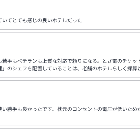
ていてとても感じの良いホテルだった
も若手もベテランも上質な対応で頼りになる。とさ電のチケッ
理」のシェフを配置していることは、老舗のホテルらしく採算
使い勝手も良かったです。枕元のコンセントの電圧が低いため