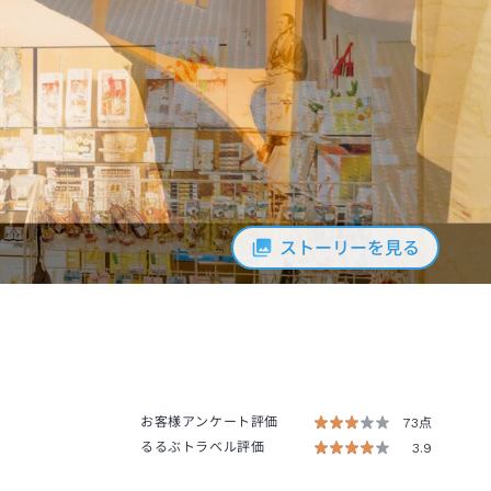
ストーリーを見る
お客様アンケート評価
73点
るるぶトラベル評価
3.9